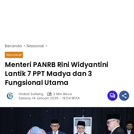
Beranda
Nasional
Nasional
Menteri PANRB Rini Widyantini
Lantik 7 PPT Madya dan 3
Fungsional Utama
Global Sulteng
2 Min Baca
Selasa, 14 Januari 2025 - 19:04 WITA