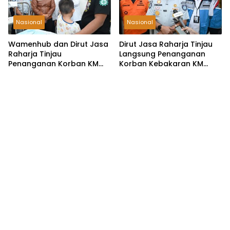
Nasional
Nasional
Wamenhub dan Dirut Jasa
Dirut Jasa Raharja Tinjau
Raharja Tinjau
Langsung Penanganan
Penanganan Korban KM
Korban Kebakaran KM
Mutiara Sentosa II di RS
Mutiara Sentosa II
PHC Surabaya