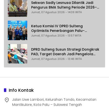
Sekwan Sadly Lesnusa Dilantik Jadi
Pengurus BMA Sulteng Periode 2026–
2031
Jumat, 07 Agustus 2026 - 14:09 WITA
Ketua Komisi IV DPRD Sulteng
Optimistis Penerbangan Palu–
Guangzhou Dongkrak Ekspor dan
Jumat, 07 Agustus 2026 - 13:57 WITA
Pariwisata
DPRD Sulteng Susun Strategi Dongkrak
PAD, Target Daerah Jadi Pengelola
Sekaligus Penghasil
Jumat, 07 Agustus 2026 - 13:46 WITA
Info Kontak
Jalan Uwe Lambori, Kelurahan Tondo, Kecamatan
Mantikulore, Kota Palu – Sulawesi Tengah