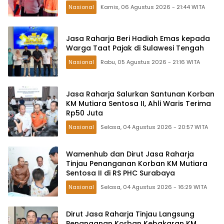
Nasional
Kamis, 06 Agustus 2026 - 21:44 WITA
Jasa Raharja Beri Hadiah Emas kepada
Warga Taat Pajak di Sulawesi Tengah
Nasional
Rabu, 05 Agustus 2026 - 21:16 WITA
Jasa Raharja Salurkan Santunan Korban
KM Mutiara Sentosa II, Ahli Waris Terima
Rp50 Juta
Nasional
Selasa, 04 Agustus 2026 - 20:57 WITA
Wamenhub dan Dirut Jasa Raharja
Tinjau Penanganan Korban KM Mutiara
Sentosa II di RS PHC Surabaya
Nasional
Selasa, 04 Agustus 2026 - 16:29 WITA
Dirut Jasa Raharja Tinjau Langsung
Penanganan Korban Kebakaran KM