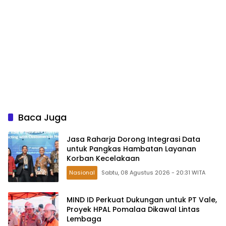
Baca Juga
Jasa Raharja Dorong Integrasi Data
untuk Pangkas Hambatan Layanan
Korban Kecelakaan
Nasional
Sabtu, 08 Agustus 2026 - 20:31 WITA
MIND ID Perkuat Dukungan untuk PT Vale,
Proyek HPAL Pomalaa Dikawal Lintas
Lembaga