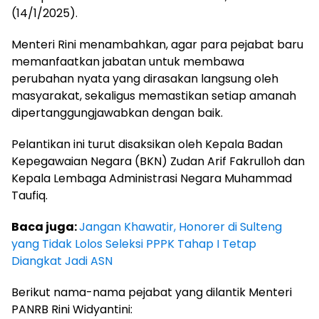
(14/1/2025).
Menteri Rini menambahkan, agar para pejabat baru
memanfaatkan jabatan untuk membawa
perubahan nyata yang dirasakan langsung oleh
masyarakat, sekaligus memastikan setiap amanah
dipertanggungjawabkan dengan baik.
Pelantikan ini turut disaksikan oleh Kepala Badan
Kepegawaian Negara (BKN) Zudan Arif Fakrulloh dan
Kepala Lembaga Administrasi Negara Muhammad
Taufiq.
Baca juga:
Jangan Khawatir, Honorer di Sulteng
yang Tidak Lolos Seleksi PPPK Tahap I Tetap
Diangkat Jadi ASN
Berikut nama-nama pejabat yang dilantik Menteri
PANRB Rini Widyantini: