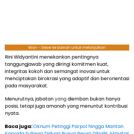
Iklan - Geser ke bawah untuk melanjutkan
Rini Widyantini menekankan pentingnya
tanggungjawab yang diiringi komitmen kuat,
integritas kokoh dan semangat inovasi untuk
menciptakan birokrasi yang adaptif dan berorientasi
pada masyarakat.
Menurutnya, jabatan
yang
diemban bukan hanya
posisi, tetapi juga amanah yang menuntut kontribusi
nyata.
Baca juga:
Oknum Petinggi Parpol hingga Mantan
Kapolda Sulteng Diduga Punya Peran Dibalik Aktivitas