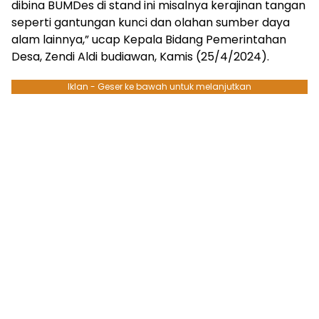
dibina BUMDes di stand ini misalnya kerajinan tangan
seperti gantungan kunci dan olahan sumber daya
alam lainnya,” ucap Kepala Bidang Pemerintahan
Desa, Zendi Aldi budiawan, Kamis (25/4/2024).
Iklan - Geser ke bawah untuk melanjutkan