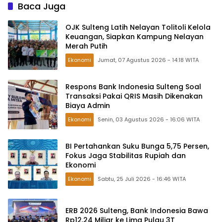
Baca Juga
OJK Sulteng Latih Nelayan Tolitoli Kelola
Keuangan, Siapkan Kampung Nelayan
Merah Putih
Ekonomi
Jumat, 07 Agustus 2026 - 14:18 WITA
Respons Bank Indonesia Sulteng Soal
Transaksi Pakai QRIS Masih Dikenakan
Biaya Admin
Ekonomi
Senin, 03 Agustus 2026 - 16:06 WITA
BI Pertahankan Suku Bunga 5,75 Persen,
Fokus Jaga Stabilitas Rupiah dan
Ekonomi
Ekonomi
Sabtu, 25 Juli 2026 - 16:46 WITA
ERB 2026 Sulteng, Bank Indonesia Bawa
Rp12,24 Miliar ke Lima Pulau 3T