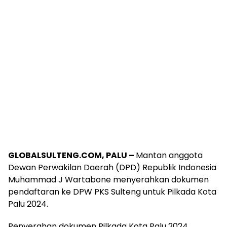
GLOBALSULTENG.COM, PALU –
Mantan anggota
Dewan Perwakilan Daerah (DPD) Republik Indonesia
Muhammad J Wartabone menyerahkan dokumen
pendaftaran ke DPW PKS Sulteng untuk Pilkada Kota
Palu 2024.
Penyerahan dokumen Pilkada Kota Palu 2024