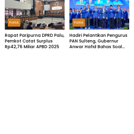
Politik
Politik
Rapat Paripurna DPRD Palu,
Hadiri Pelantikan Pengurus
Pemkot Catat Surplus
PAN Sulteng, Gubernur
Rp42,76 Miliar APBD 2025
Anwar Hafid Bahas Soal
Pengelolaan SDA: Harus
Sejahterakan Masyarakat