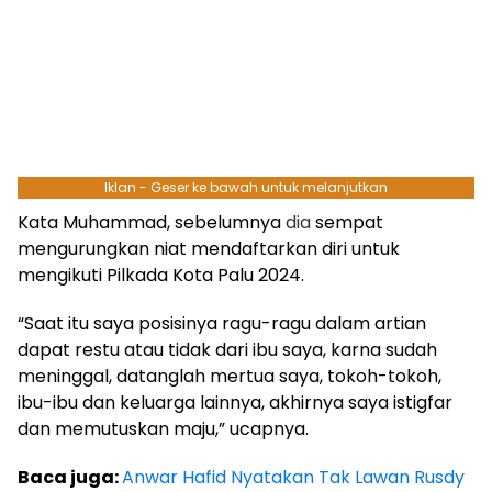
Iklan - Geser ke bawah untuk melanjutkan
Kata Muhammad, sebelumnya
dia
sempat
mengurungkan niat mendaftarkan diri untuk
mengikuti Pilkada Kota Palu 2024.
“Saat itu saya posisinya ragu-ragu dalam artian
dapat restu atau tidak dari ibu saya, karna sudah
meninggal, datanglah mertua saya, tokoh-tokoh,
ibu-ibu dan keluarga lainnya, akhirnya saya istigfar
dan memutuskan maju,” ucapnya.
Baca juga:
Anwar Hafid Nyatakan Tak Lawan Rusdy