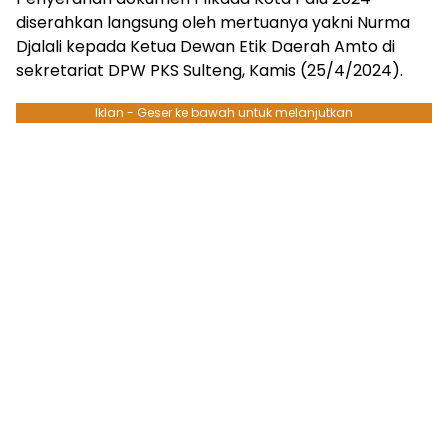
diserahkan langsung oleh mertuanya yakni Nurma
Djalali kepada Ketua Dewan Etik Daerah Amto di
sekretariat DPW PKS Sulteng, Kamis (25/4/2024).
Iklan - Geser ke bawah untuk melanjutkan