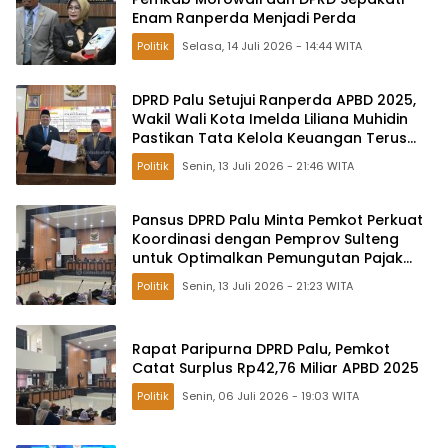
Enam Ranperda Menjadi Perda
Politik
Selasa, 14 Juli 2026 - 14:44 WITA
DPRD Palu Setujui Ranperda APBD 2025,
Wakil Wali Kota Imelda Liliana Muhidin
Pastikan Tata Kelola Keuangan Terus
Dibenahi
Politik
Senin, 13 Juli 2026 - 21:46 WITA
Pansus DPRD Palu Minta Pemkot Perkuat
Koordinasi dengan Pemprov Sulteng
untuk Optimalkan Pemungutan Pajak
Tambang
Politik
Senin, 13 Juli 2026 - 21:23 WITA
Rapat Paripurna DPRD Palu, Pemkot
Catat Surplus Rp42,76 Miliar APBD 2025
Politik
Senin, 06 Juli 2026 - 19:03 WITA