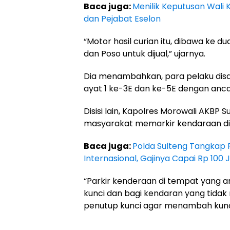
Baca juga:
Menilik Keputusan Wali
dan Pejabat Eselon
“Motor hasil curian itu, dibawa ke d
dan Poso untuk dijual,” ujarnya.
Dia menambahkan, para pelaku dis
ayat 1 ke-3E dan ke-5E dengan anc
Disisi lain, Kapolres Morowali AKBP
masyarakat memarkir kendaraan d
Baca juga:
Polda Sulteng Tangkap 
Internasional, Gajinya Capai Rp 100 
“Parkir kenderaan di tempat yang
kunci dan bagi kendaran yang tida
penutup kunci agar menambah kunc