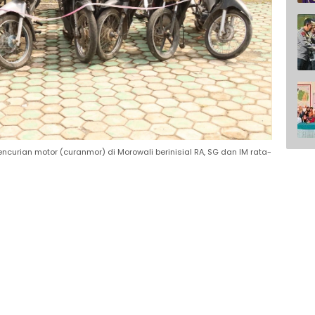
ncurian motor (curanmor) di Morowali berinisial RA, SG dan IM rata-