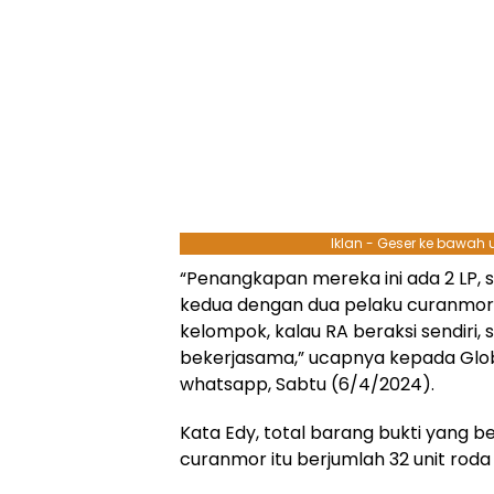
Iklan - Geser ke bawah
“Penangkapan mereka ini ada 2 LP, s
kedua dengan dua pelaku curanmor, j
kelompok, kalau RA beraksi sendiri,
bekerjasama,” ucapnya kepada Globa
whatsapp, Sabtu (6/4/2024).
Kata Edy, total barang bukti yang b
curanmor itu berjumlah 32 unit roda