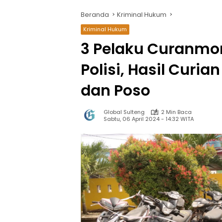
Beranda
Kriminal Hukum
Kriminal Hukum
3 Pelaku Curanmor
Polisi, Hasil Curia
dan Poso
Global Sulteng
2 Min Baca
Sabtu, 06 April 2024 - 14:32 WITA