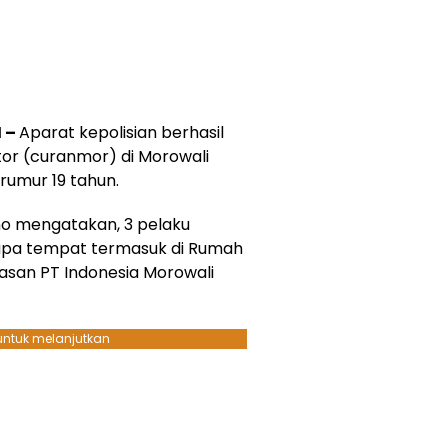
 –
Aparat kepolisian berhasil
or (curanmor) di Morowali
erumur 19 tahun.
o mengatakan, 3 pelaku
rapa tempat termasuk di Rumah
asan PT Indonesia Morowali
 untuk melanjutkan