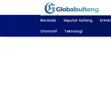
Langsung
ke
konten
Beranda
Seputar Sulteng
Krimi
Otomotif
Teknologi