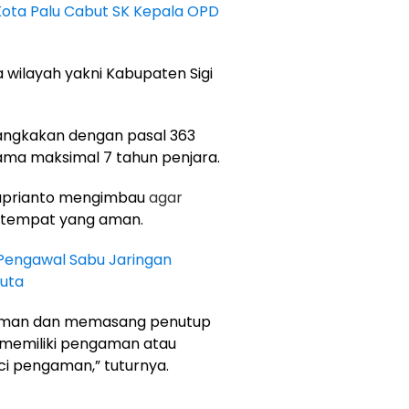
 Kota Palu Cabut SK Kepala OPD
ua wilayah yakni Kabupaten Sigi
angkakan dengan pasal 363
ama maksimal 7 tahun penjara.
 Suprianto mengimbau
agar
itempat yang aman.
Pengawal Sabu Jaringan
Juta
 aman dan memasang penutup
k memiliki pengaman atau
i pengaman,” tuturnya.