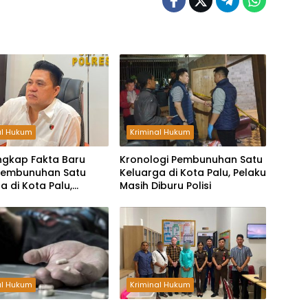
al Hukum
Kriminal Hukum
Ungkap Fakta Baru
Kronologi Pembunuhan Satu
Pembunuhan Satu
Keluarga di Kota Palu, Pelaku
a di Kota Palu,
Masih Diburu Polisi
i Identitas Pelaku
al Hukum
Kriminal Hukum