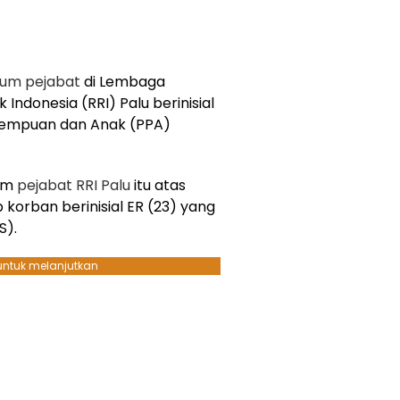
um pejabat
di Lembaga
 Indonesia (RRI) Palu berinisial
erempuan dan Anak (PPA)
um
pejabat RRI Palu
itu atas
korban berinisial ER (23) yang
S).
 untuk melanjutkan