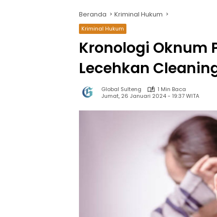
Beranda
Kriminal Hukum
Kriminal Hukum
Kronologi Oknum P
Lecehkan Cleaning
Global Sulteng
1 Min Baca
Jumat, 26 Januari 2024 - 19:37 WITA