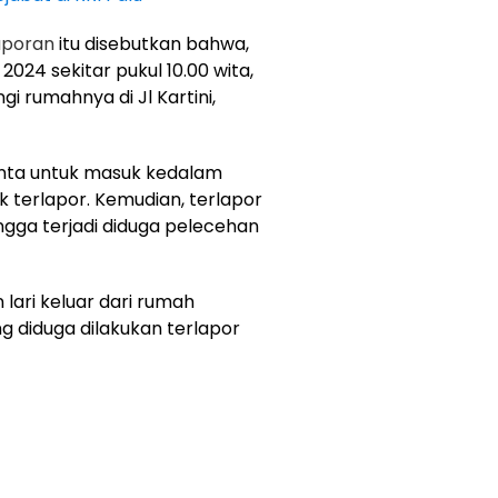
aporan
itu disebutkan bahwa,
2024 sekitar pukul 10.00 wita,
 rumahnya di Jl Kartini,
inta untuk masuk kedalam
 terlapor. Kemudian, terlapor
gga terjadi diduga pelecehan
lari keluar dari rumah
g diduga dilakukan terlapor