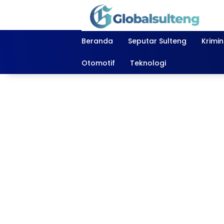
Langsung
ke
konten
Beranda
Seputar Sulteng
Krimi
Otomotif
Teknologi