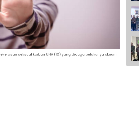
kekerasan seksual korban UNA (10) yang diduga pelakunya oknum