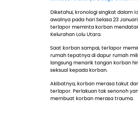
Diketahui, kronologi singkat dalam
l
awalnya pada hari Selasa 23 Januari 
terlapor meminta korban mendatangi
Kelurahan Lolu Utara.
Saat korban sampai, terlapor mem
rumah tepatnya di dapur rumah milik
langsung menarik tangan korban hin
seksual kepada korban.
Akibatnya, korban merasa takut dan 
terlapor. Perlakuan tak senonoh yan
membuat korban merasa trauma.