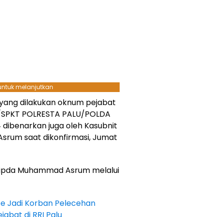
 untuk melanjutkan
yang dilakukan oknum pejabat
24/SPKT POLRESTA PALU/POLDA
 dibenarkan juga oleh Kasubnit
Asrum saat dikonfirmasi, Jumat
 Aipda Muhammad Asrum melalui
ce Jadi Korban Pelecehan
abat di RRI Palu