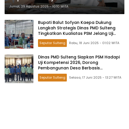
Perikanan Mato Banggai Laut
Jumat, 29 Agustus 2025 - 10:10 WITA
Bupati Balut Sofyan Kaepa Dukung
Langkah Strategis Dinas PMD Sulteng
Tingkatkan Kualiatas PSM Jelang Uji
Kompetensi 2026
Seputar Sulteng
Rabu, 18 Juni 2025 - 01:02 WITA
Dinas PMD Sulteng Siapkan PSM Hadapi
Uji Kompetensi 2026, Dorong
Pembangunan Desa Berbasis
Pemberdayaan
Seputar Sulteng
Selasa, 17 Juni 2025 - 13:27 WITA