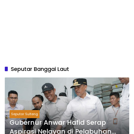
Seputar Banggai Laut
Seputar Sulteng
Gubernur Anwar Hafid Serap
Aspirasi Nelayan di Pelabuhan