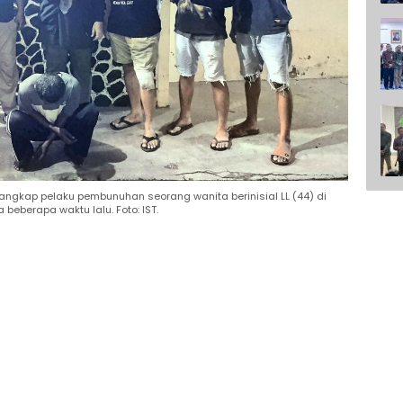
enangkap pelaku pembunuhan seorang wanita berinisial LL (44) di
eberapa waktu lalu. Foto: IST.