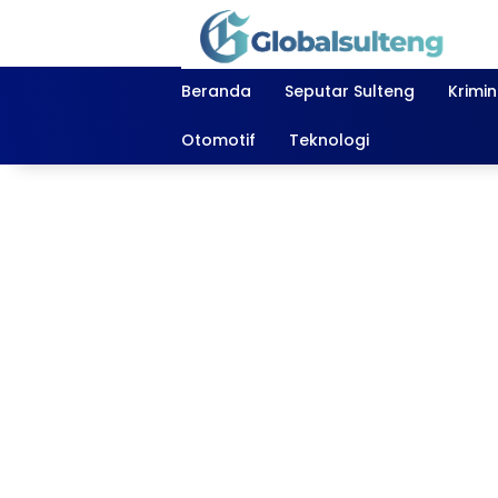
Langsung
ke
konten
Beranda
Seputar Sulteng
Krimi
Otomotif
Teknologi