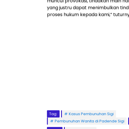
muncul provokasi, tindakan main ha
yang justru dapat menimbulkan tind
proses hukum kepada kami,” tuturny
Tag:
Kasus Pembunuhan Sigi
Pembunuhan Wanita di Padende Sigi