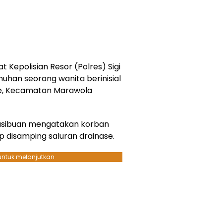
t Kepolisian Resor (Polres) Sigi
han seorang wanita berinisial
nde, Kecamatan Marawola
 Hasibuan mengatakan korban
 disamping saluran drainase.
 untuk melanjutkan