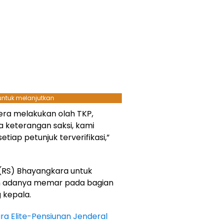
 untuk melanjutkan
era melakukan olah TKP,
 keterangan saksi, kami
iap petunjuk terverifikasi,”
(RS) Bhayangkara untuk
kan adanya memar pada bagian
g kepala.
ra Elite-Pensiunan Jenderal