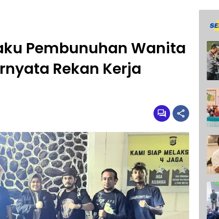
elaku Pembunuhan Wanita
ernyata Rekan Kerja