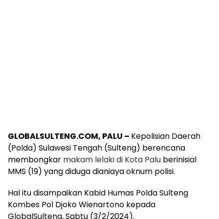
GLOBALSULTENG.COM, PALU –
Kepolisian Daerah
(Polda) Sulawesi Tengah (Sulteng) berencana
membongkar
makam lelaki di Kota Palu
berinisial
MMS (19) yang diduga dianiaya oknum polisi.
Hal itu disampaikan Kabid Humas Polda Sulteng
Kombes Pol Djoko Wienartono kepada
GlobalSulteng, Sabtu (3/2/2024).