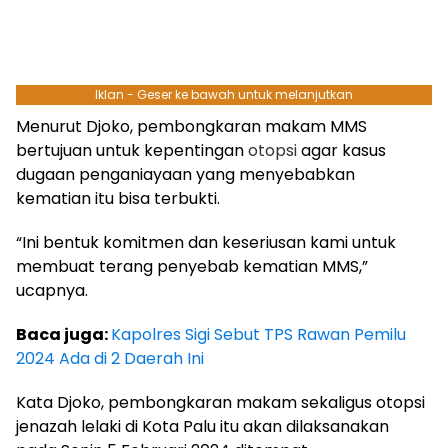
Iklan - Geser ke bawah untuk melanjutkan
Menurut Djoko, pembongkaran makam MMS
bertujuan untuk kepentingan
otopsi
agar kasus
dugaan penganiayaan yang menyebabkan
kematian itu bisa terbukti.
“Ini bentuk komitmen dan keseriusan kami untuk
membuat terang penyebab kematian MMS,”
ucapnya.
Baca juga:
Kapolres Sigi Sebut TPS Rawan Pemilu
2024 Ada di 2 Daerah Ini
Kata Djoko, pembongkaran makam sekaligus otopsi
jenazah lelaki di Kota Palu itu akan dilaksanakan