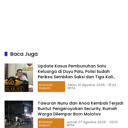
Baca Juga
Update Kasus Pembunuhan Satu
Keluarga di Duyu Palu, Polisi Sudah
Periksa Sembilan Saksi dan Tiga Kali
Olah TKP
Kriminal
Senin, 10 Agustus 2026 - 15:23
Hukum
WITA
Tawuran Nunu dan Anoa Kembali Terjadi
Buntut Pengeroyokan Security, Rumah
Warga Dilempar Bom Molotov
Kriminal
Jumat, 07 Agustus 2026 - 03:10
Hukum
WITA