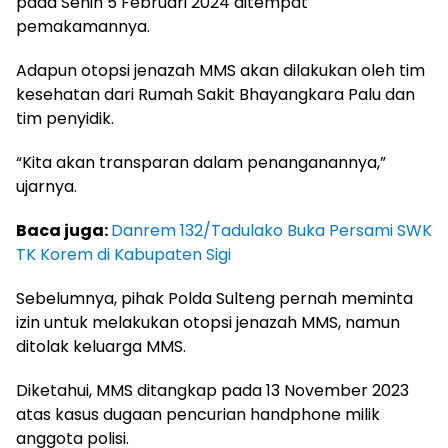
pada Senin 5 Februari 2024 ditempat
pemakamannya.
Adapun otopsi jenazah MMS akan dilakukan oleh tim
kesehatan dari Rumah Sakit Bhayangkara Palu dan
tim penyidik.
“Kita akan transparan dalam penanganannya,”
ujarnya.
Baca juga:
Danrem 132/Tadulako Buka Persami SWK
TK Korem di Kabupaten Sigi
Sebelumnya, pihak Polda Sulteng pernah meminta
izin untuk melakukan otopsi jenazah MMS, namun
ditolak keluarga MMS.
Diketahui, MMS ditangkap pada 13 November 2023
atas kasus dugaan pencurian handphone milik
anggota polisi.