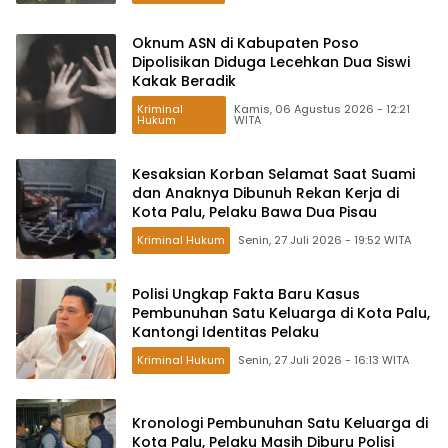
Oknum ASN di Kabupaten Poso
Dipolisikan Diduga Lecehkan Dua Siswi
Kakak Beradik
Kriminal
Kamis, 06 Agustus 2026 - 12:21
Hukum
WITA
Kesaksian Korban Selamat Saat Suami
dan Anaknya Dibunuh Rekan Kerja di
Kota Palu, Pelaku Bawa Dua Pisau
Kriminal Hukum
Senin, 27 Juli 2026 - 19:52 WITA
Polisi Ungkap Fakta Baru Kasus
Pembunuhan Satu Keluarga di Kota Palu,
Kantongi Identitas Pelaku
Kriminal Hukum
Senin, 27 Juli 2026 - 16:13 WITA
Kronologi Pembunuhan Satu Keluarga di
Kota Palu, Pelaku Masih Diburu Polisi