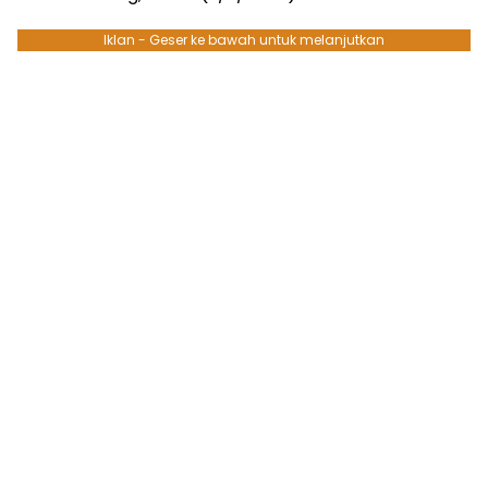
Iklan - Geser ke bawah untuk melanjutkan