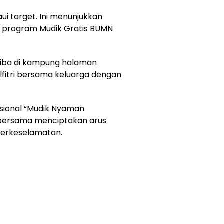
ui target. Ini menunjukkan
 program Mudik Gratis BUMN
 tiba di kampung halaman
fitri bersama keluarga dengan
asional “Mudik Nyaman
 bersama menciptakan arus
 berkeselamatan.