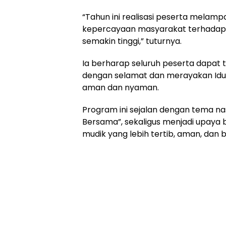
“Tahun ini realisasi peserta melampa
kepercayaan masyarakat terhadap
semakin tinggi,” tuturnya.
Ia berharap seluruh peserta dapat
dengan selamat dan merayakan Idul
aman dan nyaman.
Program ini sejalan dengan tema n
Bersama”, sekaligus menjadi upaya
mudik yang lebih tertib, aman, dan