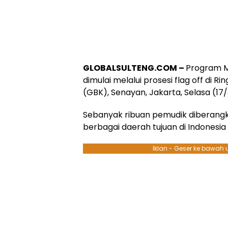
GLOBALSULTENG.COM –
Program M
dimulai melalui prosesi flag off di 
(GBK), Senayan, Jakarta, Selasa (17
Sebanyak ribuan pemudik diberang
berbagai daerah tujuan di Indonesia 
Iklan - Geser ke bawah