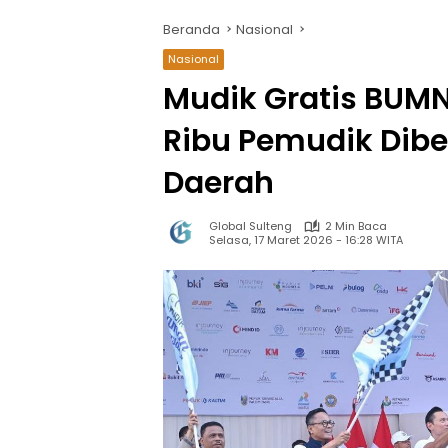
Beranda
Nasional
Nasional
Mudik Gratis BUMN 
Ribu Pemudik Dib
Daerah
Global Sulteng
2 Min Baca
Selasa, 17 Maret 2026 - 16:28 WITA