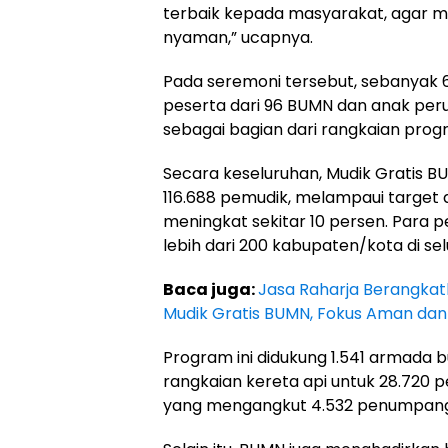
terbaik kepada masyarakat, agar 
nyaman,” ucapnya.
Pada seremoni tersebut, sebanyak 6
peserta dari 96 BUMN dan anak pe
sebagai bagian dari rangkaian prog
Secara keseluruhan, Mudik Gratis B
116.688 pemudik, melampaui target 
meningkat sekitar 10 persen. Para 
lebih dari 200 kabupaten/kota di sel
Baca juga:
Jasa Raharja Berangka
Mudik Gratis BUMN, Fokus Aman dan N
Program ini didukung 1.541 armada 
rangkaian kereta api untuk 28.720 
yang mengangkut 4.532 penumpang