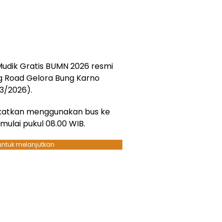
udik Gratis BUMN 2026 resmi
Ring Road Gelora Bung Karno
/3/2026).
katkan menggunakan bus ke
mulai pukul 08.00 WIB.
 untuk melanjutkan