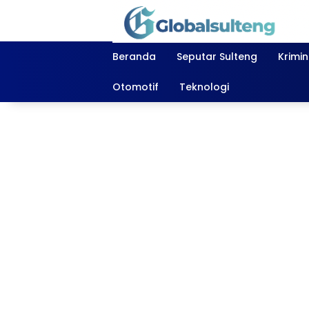
Langsung
ke
konten
Beranda
Seputar Sulteng
Krimi
Otomotif
Teknologi