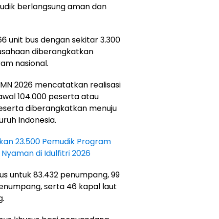
mudik berlangsung aman dan
6 unit bus dengan sekitar 3.300
rusahaan diberangkatkan
ram nasional.
UMN 2026 mencatatkan realisasi
awal 104.000 peserta atau
peserta diberangkatkan menuju
uruh Indonesia.
tkan 23.500 Pemudik Program
yaman di Idulfitri 2026
bus untuk 83.432 penumpang, 99
penumpang, serta 46 kapal laut
.