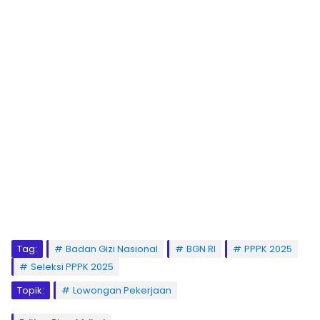
Tag:
Badan Gizi Nasional
BGN RI
PPPK 2025
Seleksi PPPK 2025
Topik:
Lowongan Pekerjaan