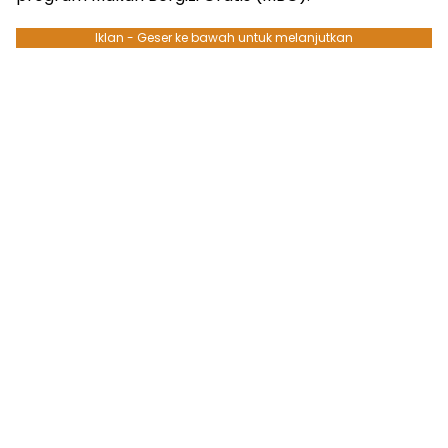
Iklan - Geser ke bawah untuk melanjutkan