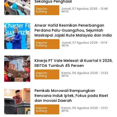
Sekaligus Penghasil
Seputar
Jumat, 07 Agustus 2026 - 13:46
Sulteng
WITA
Anwar Hafid Resmikan Penerbangan
Perdana Palu-Guangzhou, Sejumlah
Maskapai Jajaki Rute Malaysia dan India
Seputar
Jumat, 07 Agustus 2026 - 13:14
Sulteng
WITA
Kinerja PT Vale Melesat di Kuartal II 2026,
EBITDA Tumbuh 45 Persen
Seputar
Kamis, 06 Agustus 2026 - 21:32
Sulteng
WITA
Pemkab Morowali Rampungkan
Rencana Induk Iptek, Fokus pada Riset
dan Inovasi Daerah
Seputar
Kamis, 06 Agustus 2026 - 21:01
Sulteng
WITA