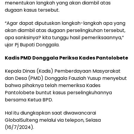
menentukan langkah yang akan diambil atas
dugaan kasus tersebut.
“Agar dapat diputuskan langkah-langkah apa yang
akan diambil atas dugaan perselingkuhan tersebut,
apa sanksinya? kita tunggu hasil pemeriksaannya,”
ujar Pj Bupati Donggala.
Kadis PMD Donggala Periksa Kades Pantolobete
Kepala Dinas (Kadis) Pemberdayaan Masyarakat
dan Desa (PMD) Donggala Fauziah Yusup menyebut
bahwa pihaknya telah memeriksa Kades
Pantolobete buntut kasus perselingkuhannya
bersama Ketua BPD.
Hal itu diungkapkan saat diwawancarai
GlobalSulteng melalui via telepon, Selasa
(16/7/2024).