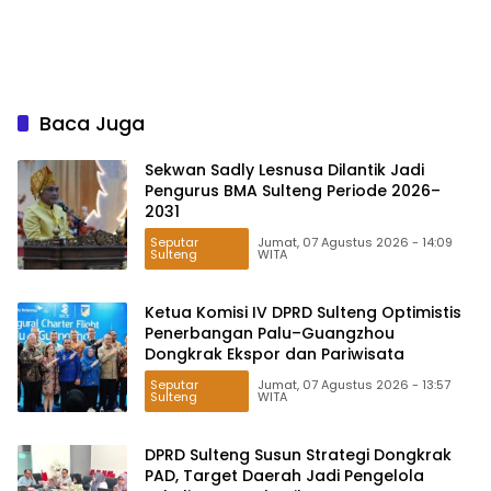
Baca Juga
Sekwan Sadly Lesnusa Dilantik Jadi
Pengurus BMA Sulteng Periode 2026–
2031
Seputar
Jumat, 07 Agustus 2026 - 14:09
Sulteng
WITA
Ketua Komisi IV DPRD Sulteng Optimistis
Penerbangan Palu–Guangzhou
Dongkrak Ekspor dan Pariwisata
Seputar
Jumat, 07 Agustus 2026 - 13:57
Sulteng
WITA
DPRD Sulteng Susun Strategi Dongkrak
PAD, Target Daerah Jadi Pengelola