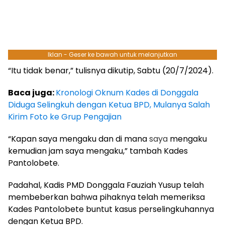
Iklan - Geser ke bawah untuk melanjutkan
“Itu tidak benar,” tulisnya dikutip, Sabtu (20/7/2024).
Baca juga:
Kronologi Oknum Kades di Donggala
Diduga Selingkuh dengan Ketua BPD, Mulanya Salah
Kirim Foto ke Grup Pengajian
“Kapan saya mengaku dan di mana
saya
mengaku
kemudian jam saya mengaku,” tambah Kades
Pantolobete.
Padahal, Kadis PMD Donggala Fauziah Yusup telah
membeberkan bahwa pihaknya telah memeriksa
Kades Pantolobete buntut kasus perselingkuhannya
dengan Ketua BPD.