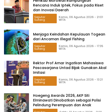
Pemkab Morowali Rampungkan
Rencana Induk Iptek, Fokus pada Riset
dan Inovasi Daerah
Seputar
Kamis, 06 Agustus 2026 - 21:01
Sulteng
WITA
Menjaga Keindahan Kepulauan Togean
dari Ancaman Illegal Fishing
Seputar
Kamis, 06 Agustus 2026 - 17:35
Sulteng
WITA
Rektor Prof Amar Ingatkan Mahasiswa
Pascasarjana Untad Bijak Gunakan Akal
Imitasi
Seputar
Kamis, 06 Agustus 2026 - 13:21
Sulteng
WITA
Hoegeng Awards 2026, AKP Siti
Elminawati Dinobatkan sebagai Polisi
Pelindung Perempuan dan Anak