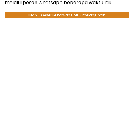
melalui pesan whatsapp beberapa waktu lalu.
Iklan - Geser ke bawah untuk melanjutkan