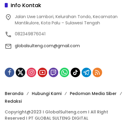
Info Kontak
Jalan Uwe Lambori, Kelurahan Tondo, Kecamatan
Mantikulore, Kota Palu – Sulawesi Tengah
082349876041
globalsulteng.com@gmail.com
Beranda
Hubungi Kami
Pedoman Media Siber
Redaksi
Copyright@2023 I GlobalSulteng.com I All Right
Reserved I PT GLOBAL SULTENG DIGITAL