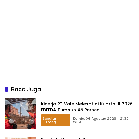
Baca Juga
Kinerja PT Vale Melesat di Kuartal II 2026,
EBITDA Tumbuh 45 Persen
Seputar
Kamis, 06 Agustus 2026 - 21:32
Sulteng
WITA