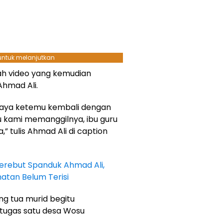
 untuk melanjutkan
h video yang kemudian
Ahmad Ali.
i saya ketemu kembali dengan
u kami memanggilnya, ibu guru
” tulis Ahmad Ali di caption
Berebut Spanduk Ahmad Ali,
atan Belum Terisi
ng tua murid begitu
 tugas satu desa Wosu