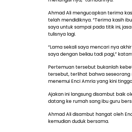
Ahmad Ali mengucapkan terima kas
telah mendidiknya. “Terima kasih ib
saya untuk sampai pada titik ini, jas
tulisnya lagi.
“Lama sekali saya mencari nya ak
saya dengan beliau tadi pagi,” katan
Pertemuan tersebut bukanlah kebet
tersebut, terlihat bahwa seseorang
menemui Enci Amria yang kini tingg
Ajakan ini langsung disambut baik 
datang ke rumah sang ibu guru ber
Ahmad Ali disambut hangat oleh Enc
kemudian duduk bersama.