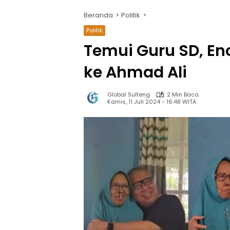
Beranda
Politik
Politik
Temui Guru SD, En
ke Ahmad Ali
Global Sulteng
2 Min Baca
Kamis, 11 Juli 2024 - 16:48 WITA