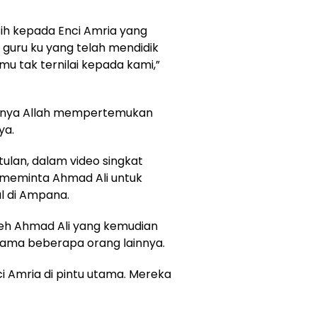
ih kepada Enci Amria yang
u guru ku yang telah mendidik
amu tak ternilai kepada kami,”
hirnya Allah mempertemukan
ya.
ulan, dalam video singkat
 meminta Ahmad Ali untuk
al di Ampana.
oleh Ahmad Ali yang kemudian
sama beberapa orang lainnya.
i Amria di pintu utama. Mereka