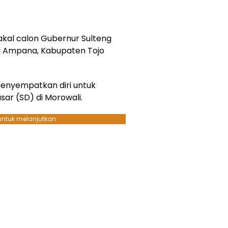
akal calon Gubernur Sulteng
 di Ampana, Kabupaten Tojo
 menyempatkan diri untuk
ar (SD) di Morowali.
 untuk melanjutkan