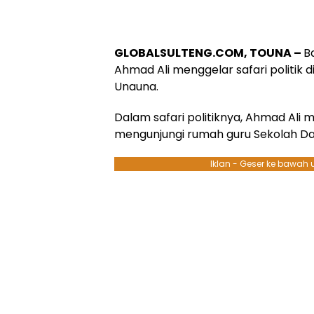
GLOBALSULTENG.COM, TOUNA –
B
Ahmad Ali menggelar safari politik
Unauna.
Dalam safari politiknya, Ahmad Ali
mengunjungi rumah guru Sekolah Das
Iklan - Geser ke bawah