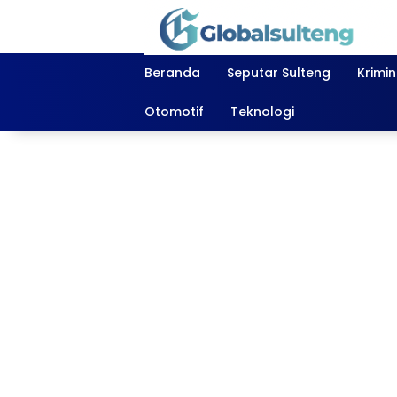
Langsung
ke
konten
Beranda
Seputar Sulteng
Krimi
Otomotif
Teknologi