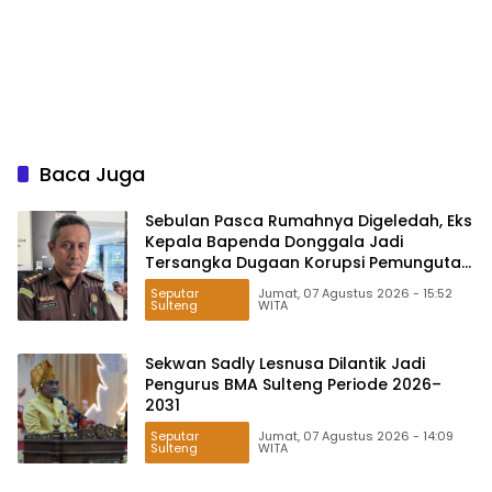
Baca Juga
Sebulan Pasca Rumahnya Digeledah, Eks
Kepala Bapenda Donggala Jadi
Tersangka Dugaan Korupsi Pemungutan
Pajak Pertambangan
Seputar
Jumat, 07 Agustus 2026 - 15:52
Sulteng
WITA
Sekwan Sadly Lesnusa Dilantik Jadi
Pengurus BMA Sulteng Periode 2026–
2031
Seputar
Jumat, 07 Agustus 2026 - 14:09
Sulteng
WITA