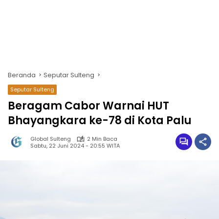
Beranda
Seputar Sulteng
Seputar Sulteng
Beragam Cabor Warnai HUT
Bhayangkara ke-78 di Kota Palu
Global Sulteng
2 Min Baca
Sabtu, 22 Juni 2024 - 20:55 WITA