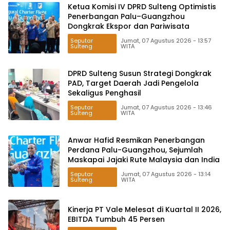
Ketua Komisi IV DPRD Sulteng Optimistis
Penerbangan Palu–Guangzhou
Dongkrak Ekspor dan Pariwisata
Seputar
Jumat, 07 Agustus 2026 - 13:57
Sulteng
WITA
DPRD Sulteng Susun Strategi Dongkrak
PAD, Target Daerah Jadi Pengelola
Sekaligus Penghasil
Seputar
Jumat, 07 Agustus 2026 - 13:46
Sulteng
WITA
Anwar Hafid Resmikan Penerbangan
Perdana Palu-Guangzhou, Sejumlah
Maskapai Jajaki Rute Malaysia dan India
Seputar
Jumat, 07 Agustus 2026 - 13:14
Sulteng
WITA
Kinerja PT Vale Melesat di Kuartal II 2026,
EBITDA Tumbuh 45 Persen