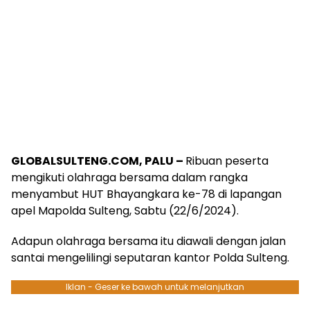
GLOBALSULTENG.COM, PALU –
Ribuan peserta
mengikuti olahraga bersama dalam rangka
menyambut HUT Bhayangkara ke-78 di lapangan
apel Mapolda Sulteng, Sabtu (22/6/2024).
Adapun olahraga bersama itu diawali dengan jalan
santai mengelilingi seputaran kantor Polda Sulteng.
Iklan - Geser ke bawah untuk melanjutkan