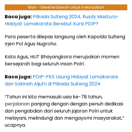
Iklan - Geser ke bawah untuk melanjutkan
Baca juga:
Pilkada Sulteng 2024, Rusdy Mastura-
Hidayat Lamakarate Berebut Kursi PDIP?
Para peserta dilepas langsung oleh Kapolda Sulteng
Irjen Pol Agus Nugroho.
Kata Agus, HUT Bhayangkara merupakan momen
bersejarah bagi seluruh insan Polri.
Baca juga:
PDIP-PKS Usung Hidayat Lamakarate
dan Sakinah Aljufri di Pilkada Sulteng 2024
“Tahun ini kita memasuki usia ke-78 tahun,
perjalanan
panjang dengan dengan penuh dedikasi
dan pengabdian dari seluruh jajaran Polri untuk
melayani, melindungi dan mengayomi masyarakat,”
ucapnya.