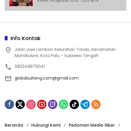
Kamis, 06 Agustus 2026 - 21:32 WITA
Info Kontak
Jalan Uwe Lambori, Kelurahan Tondo, Kecamatan
Mantikulore, Kota Palu – Sulawesi Tengah
082349876041
globalsulteng.com@gmail.com
Beranda
Hubungi Kami
Pedoman Media Siber