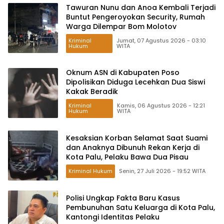
Tawuran Nunu dan Anoa Kembali Terjadi
Buntut Pengeroyokan Security, Rumah
Warga Dilempar Bom Molotov
Kriminal
Jumat, 07 Agustus 2026 - 03:10
Hukum
WITA
Oknum ASN di Kabupaten Poso
Dipolisikan Diduga Lecehkan Dua Siswi
Kakak Beradik
Kriminal
Kamis, 06 Agustus 2026 - 12:21
Hukum
WITA
Kesaksian Korban Selamat Saat Suami
dan Anaknya Dibunuh Rekan Kerja di
Kota Palu, Pelaku Bawa Dua Pisau
Kriminal Hukum
Senin, 27 Juli 2026 - 19:52 WITA
Polisi Ungkap Fakta Baru Kasus
Pembunuhan Satu Keluarga di Kota Palu,
Kantongi Identitas Pelaku