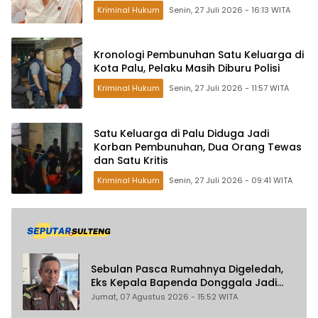
Kriminal Hukum
Senin, 27 Juli 2026 - 16:13 WITA
Kronologi Pembunuhan Satu Keluarga di
Kota Palu, Pelaku Masih Diburu Polisi
Kriminal Hukum
Senin, 27 Juli 2026 - 11:57 WITA
Satu Keluarga di Palu Diduga Jadi
Korban Pembunuhan, Dua Orang Tewas
dan Satu Kritis
Kriminal Hukum
Senin, 27 Juli 2026 - 09:41 WITA
Sebulan Pasca Rumahnya Digeledah,
Eks Kepala Bapenda Donggala Jadi
Tersangka Dugaan Korupsi
Jumat, 07 Agustus 2026 - 15:52 WITA
Pemungutan Pajak Pertambangan