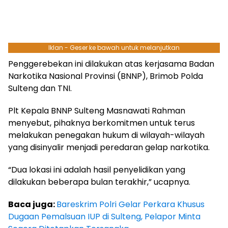
Iklan - Geser ke bawah untuk melanjutkan
Penggerebekan ini dilakukan atas kerjasama Badan
Narkotika Nasional Provinsi (BNNP), Brimob Polda
Sulteng dan TNI.
Plt Kepala BNNP Sulteng Masnawati Rahman
menyebut, pihaknya berkomitmen untuk terus
melakukan penegakan hukum di wilayah-wilayah
yang disinyalir menjadi peredaran gelap narkotika.
“Dua lokasi ini adalah hasil penyelidikan yang
dilakukan beberapa bulan terakhir,” ucapnya.
Baca juga:
Bareskrim Polri Gelar Perkara Khusus
Dugaan Pemalsuan IUP di Sulteng, Pelapor Minta