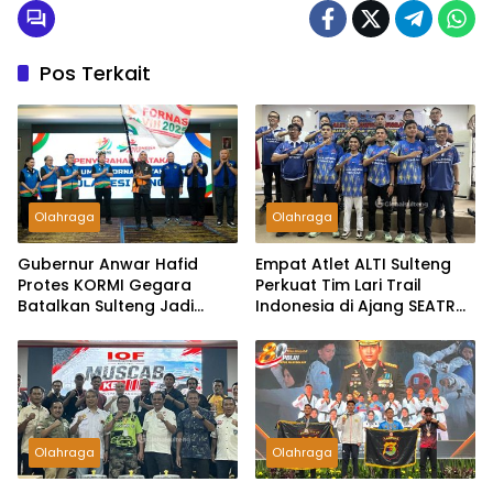
Pos Terkait
Olahraga
Olahraga
Gubernur Anwar Hafid
Empat Atlet ALTI Sulteng
Protes KORMI Gegara
Perkuat Tim Lari Trail
Batalkan Sulteng Jadi
Indonesia di Ajang SEATRC
Tuan Rumah FORNAS 2027
2026
Olahraga
Olahraga