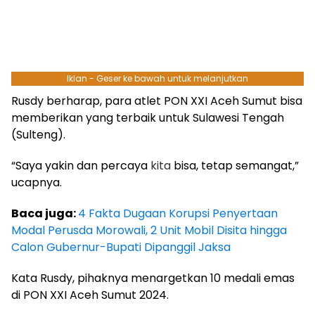
Iklan - Geser ke bawah untuk melanjutkan
Rusdy berharap, para atlet PON XXI Aceh Sumut bisa
memberikan yang terbaik untuk Sulawesi Tengah
(Sulteng).
“Saya yakin dan percaya
kita
bisa, tetap semangat,”
ucapnya.
Baca juga:
4 Fakta Dugaan Korupsi Penyertaan
Modal Perusda Morowali, 2 Unit Mobil Disita hingga
Calon Gubernur-Bupati Dipanggil Jaksa
Kata Rusdy, pihaknya menargetkan 10 medali emas
di PON XXI Aceh Sumut 2024.