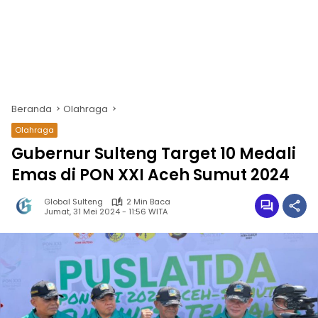
Beranda
Olahraga
Olahraga
Gubernur Sulteng Target 10 Medali
Emas di PON XXI Aceh Sumut 2024
Global Sulteng
2 Min Baca
Jumat, 31 Mei 2024 - 11:56 WITA