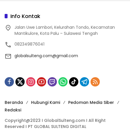
Info Kontak
Jalan Uwe Lambori, Kelurahan Tondo, Kecamatan
Mantikulore, Kota Palu – Sulawesi Tengah
082349876041
globalsulteng.com@gmail.com
Beranda
Hubungi Kami
Pedoman Media Siber
Redaksi
Copyright@2023 I GlobalSulteng.com I All Right
Reserved I PT GLOBAL SULTENG DIGITAL