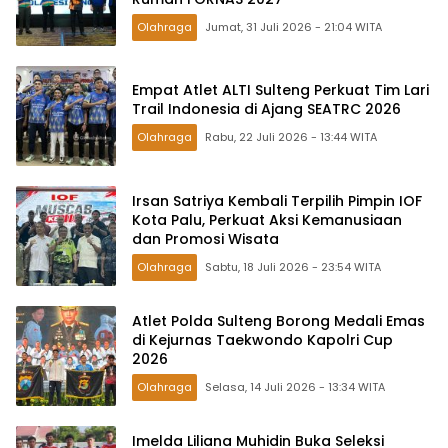
Olahraga
Jumat, 31 Juli 2026 - 21:04 WITA
Empat Atlet ALTI Sulteng Perkuat Tim Lari
Trail Indonesia di Ajang SEATRC 2026
Olahraga
Rabu, 22 Juli 2026 - 13:44 WITA
Irsan Satriya Kembali Terpilih Pimpin IOF
Kota Palu, Perkuat Aksi Kemanusiaan
dan Promosi Wisata
Olahraga
Sabtu, 18 Juli 2026 - 23:54 WITA
Atlet Polda Sulteng Borong Medali Emas
di Kejurnas Taekwondo Kapolri Cup
2026
Olahraga
Selasa, 14 Juli 2026 - 13:34 WITA
Imelda Liliana Muhidin Buka Seleksi