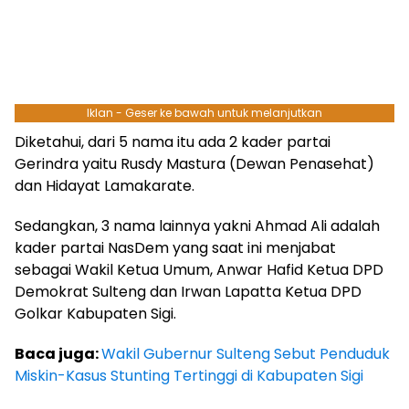
Iklan - Geser ke bawah untuk melanjutkan
Diketahui, dari 5 nama itu ada 2 kader partai
Gerindra yaitu Rusdy Mastura (Dewan Penasehat)
dan Hidayat Lamakarate.
Sedangkan, 3 nama lainnya yakni Ahmad Ali adalah
kader partai NasDem yang saat ini menjabat
sebagai Wakil Ketua Umum, Anwar Hafid Ketua DPD
Demokrat Sulteng dan Irwan Lapatta Ketua DPD
Golkar Kabupaten Sigi.
Baca juga:
Wakil Gubernur Sulteng Sebut Penduduk
Miskin-Kasus Stunting Tertinggi di Kabupaten Sigi