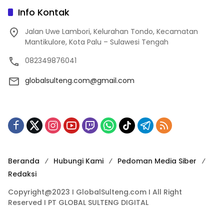
Info Kontak
Jalan Uwe Lambori, Kelurahan Tondo, Kecamatan
Mantikulore, Kota Palu – Sulawesi Tengah
082349876041
globalsulteng.com@gmail.com
Beranda
Hubungi Kami
Pedoman Media Siber
Redaksi
Copyright@2023 I GlobalSulteng.com I All Right
Reserved I PT GLOBAL SULTENG DIGITAL