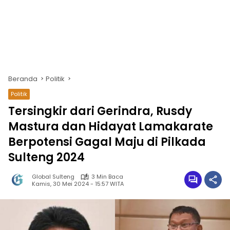
Beranda
Politik
Politik
Tersingkir dari Gerindra, Rusdy
Mastura dan Hidayat Lamakarate
Berpotensi Gagal Maju di Pilkada
Sulteng 2024
Global Sulteng
3 Min Baca
Kamis, 30 Mei 2024 - 15:57 WITA