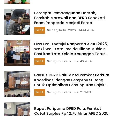
Percepat Pembangunan Daerah,
Pemkab Morowali dan DPRD Sepakati
Enam Ranperda Menjadi Perda
Politik
Selasa, 14 Juli 2026 - 14:44 WITA
DPRD Palu Setujui Ranperda APBD 2025,
Wakil Wali Kota Imelda Liliana Muhidin
Pastikan Tata Kelola Keuangan Terus
Dibenahi
Politik
Senin, 13 Juli 2026 - 21:46 WITA
Pansus DPRD Palu Minta Pemkot Perkuat
Koordinasi dengan Pemprov Sulteng
untuk Optimalkan Pemungutan Pajak
Tambang
Politik
Senin, 13 Juli 2026 - 21:23 WITA
Rapat Paripurna DPRD Palu, Pemkot
Catat Surplus Rp42,76 Miliar APBD 2025