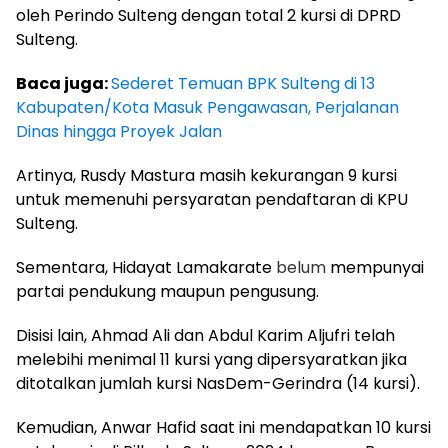
oleh Perindo Sulteng dengan total 2 kursi di DPRD
Sulteng.
Baca juga:
Sederet Temuan BPK Sulteng di 13
Kabupaten/Kota Masuk Pengawasan, Perjalanan
Dinas hingga Proyek Jalan
Artinya, Rusdy Mastura masih kekurangan 9 kursi
untuk memenuhi persyaratan pendaftaran di KPU
Sulteng.
Sementara, Hidayat Lamakarate
belum
mempunyai
partai pendukung maupun pengusung.
Disisi lain, Ahmad Ali dan Abdul Karim Aljufri telah
melebihi menimal 11 kursi yang dipersyaratkan jika
ditotalkan jumlah kursi NasDem-Gerindra (14 kursi).
Kemudian, Anwar Hafid saat ini mendapatkan 10 kursi