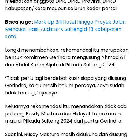
melibatkan anggota DPR, DPRD Provinsi, DPRD
Kabupaten/Kota maupun seluruh kader partai.
Baca juga:
Mark Up Bill Hotel hingga Proyek Jalan
Mencuat, Hasil Audit BPK Sulteng di 13 Kabupaten
Kota
Longki menambahkan, rekomendasi itu merupakan
bentuk komitmen Gerindra mengusung Ahmad Ali
dan Abdul Karim Aljufri di Pilkada Sulteng 2024.
“Tidak perlu lagi berdebat kusir siapa yang diusung
Gerindra, kalau masih belum percaya, saya sudah
tidak tau lagi,” ujarnya.
Keluarnya rekomendasi itu, menandakan tidak
ada
peluang Rusdy Mastura dan Hidayat Lamakarate
maju di Pilkada Sulteng 2024 dari partai Gerindra.
Saat ini, Rusdy Mastura masih didukung dan diusung