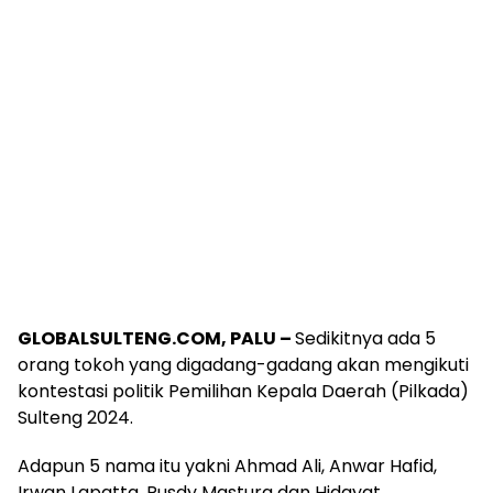
GLOBALSULTENG.COM, PALU –
Sedikitnya ada 5
orang tokoh yang digadang-gadang akan mengikuti
kontestasi politik Pemilihan Kepala Daerah (Pilkada)
Sulteng 2024.
Adapun 5 nama itu yakni Ahmad Ali, Anwar Hafid,
Irwan Lapatta, Rusdy Mastura dan Hidayat