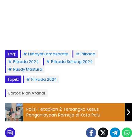
Tag:
Hidayat Lamakarate
Pilkada
Pilkada 2024
Pilkada Sulteng 2024
Rusdy Mastura
Topik:
Pilkada 2024
Editor: Rian Afdhal
Polisi Tetapkan 2 Tersangka Kasus
Penganiayaan Remaja di Kota Palu