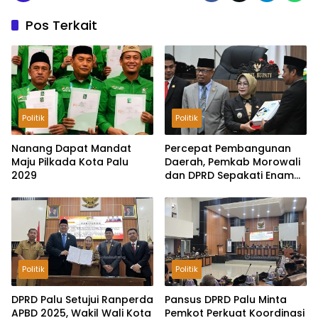
Pos Terkait
Politik
Politik
Nanang Dapat Mandat
Percepat Pembangunan
Maju Pilkada Kota Palu
Daerah, Pemkab Morowali
2029
dan DPRD Sepakati Enam
Ranperda Menjadi Perda
Politik
Politik
DPRD Palu Setujui Ranperda
Pansus DPRD Palu Minta
APBD 2025, Wakil Wali Kota
Pemkot Perkuat Koordinasi