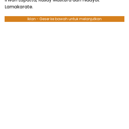
Lamakarate.
Iklan - Geser ke bawah untuk melanjutkan