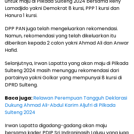
untuk maju di Pilkada Sulteng 2024 bersama Reny
Lamadjido yakni Demokrat 8 kursi, PPP 1 kursi dan
Hanura 1 kursi.
DPP PAN juga telah mengeluarkan rekomendasi.
Namun, rekomendasi yang telah dikeluarkan itu
diberikan kepada 2 calon yakni Ahmad Ali dan Anwar
Hafid.
Selanjutnya, Irwan Lapatta yang akan maju di Pilkada
Sulteng 2024 masih menunggu rekomendasi dari
partainya yakni Golkar yang mempunyai 8 kursi di
DPRD Sulteng.
Baca juga:
Relawan Perempuan Tangguh Deklarasi
Dukung Ahmad Ali-Abdul Karim Aljufri di Pilkada
Sulteng 2024
Irwan Lapatta digadang-gadang akan maju
bersama kader PDIP Sri Indraningsih Lalusu yang juga