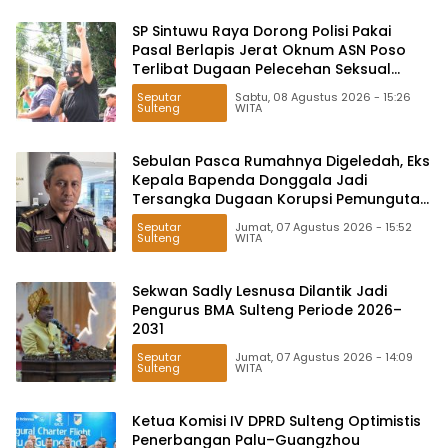
SP Sintuwu Raya Dorong Polisi Pakai
Pasal Berlapis Jerat Oknum ASN Poso
Terlibat Dugaan Pelecehan Seksual
Kakak Beradik
Seputar
Sabtu, 08 Agustus 2026 - 15:26
Sulteng
WITA
Sebulan Pasca Rumahnya Digeledah, Eks
Kepala Bapenda Donggala Jadi
Tersangka Dugaan Korupsi Pemungutan
Pajak Pertambangan
Seputar
Jumat, 07 Agustus 2026 - 15:52
Sulteng
WITA
Sekwan Sadly Lesnusa Dilantik Jadi
Pengurus BMA Sulteng Periode 2026–
2031
Seputar
Jumat, 07 Agustus 2026 - 14:09
Sulteng
WITA
Ketua Komisi IV DPRD Sulteng Optimistis
Penerbangan Palu–Guangzhou