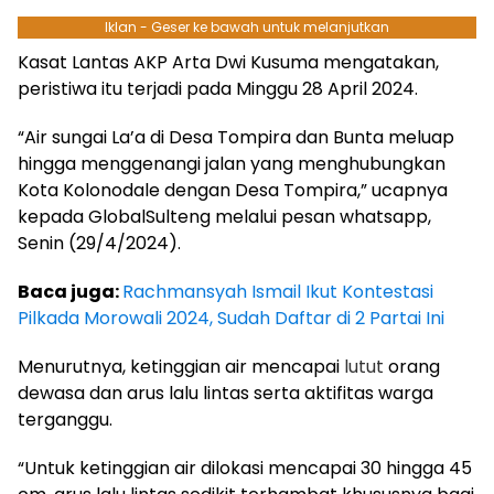
Iklan - Geser ke bawah untuk melanjutkan
Kasat Lantas AKP Arta Dwi Kusuma mengatakan,
peristiwa itu terjadi pada Minggu 28 April 2024.
“Air sungai La’a di Desa Tompira dan Bunta meluap
hingga menggenangi jalan yang menghubungkan
Kota Kolonodale dengan Desa Tompira,” ucapnya
kepada GlobalSulteng melalui pesan whatsapp,
Senin (29/4/2024).
Baca juga:
Rachmansyah Ismail Ikut Kontestasi
Pilkada Morowali 2024, Sudah Daftar di 2 Partai Ini
Menurutnya, ketinggian air mencapai
lutut
orang
dewasa dan arus lalu lintas serta aktifitas warga
terganggu.
“Untuk ketinggian air dilokasi mencapai 30 hingga 45