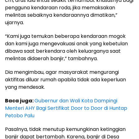
cm, arus lalu lintas sedikit terhambat khususnya bagi
pengguna kendaraan roda, jika memaksakan
melintas sebaiknya kendaraannya dimatikan,”
ujarnya.
“Kami juga temukan beberapa kendaraan mogok
dan kami juga mengevakuasi anak yang kebetulan
dibawa saat berkendara oleh keluarganya saat
melintas didaerah banjir,” tambahnya.
Dia mengimbau, agar masyarakat mengurangi
aktifitas diluar rumah apabila tidak ada keperluan
yang mendesak.
Baca juga:
Gubernur dan Wali Kota Dampingi
Menteri AHY Bagi Sertifikat Door to Door di Huntap
Petobo Palu
Pasalnya, tidak menutup kemungkinan ketinggian
banjir dapat bertambah. Karena, banjir di Desa