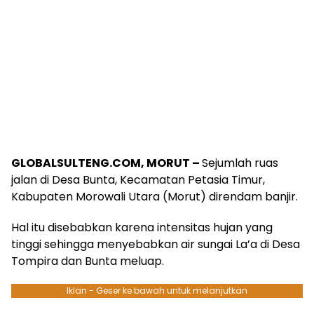
GLOBALSULTENG.COM, MORUT –
Sejumlah ruas
jalan di Desa Bunta, Kecamatan Petasia Timur,
Kabupaten Morowali Utara (Morut) direndam banjir.
Hal itu disebabkan karena intensitas hujan yang
tinggi sehingga menyebabkan air sungai La’a di Desa
Tompira dan Bunta meluap.
Iklan - Geser ke bawah untuk melanjutkan