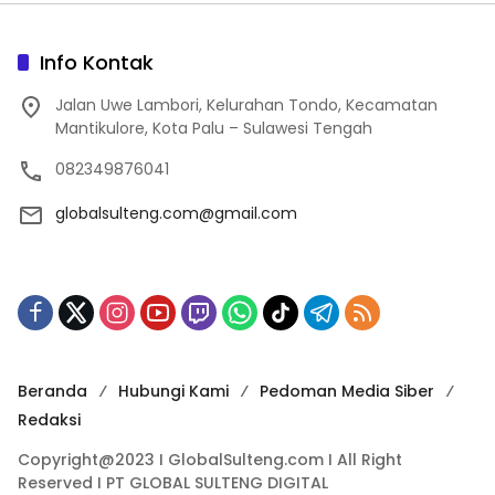
Info Kontak
Jalan Uwe Lambori, Kelurahan Tondo, Kecamatan
Mantikulore, Kota Palu – Sulawesi Tengah
082349876041
globalsulteng.com@gmail.com
Beranda
Hubungi Kami
Pedoman Media Siber
Redaksi
Copyright@2023 I GlobalSulteng.com I All Right
Reserved I PT GLOBAL SULTENG DIGITAL