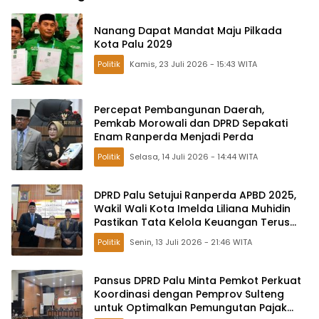
Nanang Dapat Mandat Maju Pilkada
Kota Palu 2029
Politik
Kamis, 23 Juli 2026 - 15:43 WITA
Percepat Pembangunan Daerah,
Pemkab Morowali dan DPRD Sepakati
Enam Ranperda Menjadi Perda
Politik
Selasa, 14 Juli 2026 - 14:44 WITA
DPRD Palu Setujui Ranperda APBD 2025,
Wakil Wali Kota Imelda Liliana Muhidin
Pastikan Tata Kelola Keuangan Terus
Dibenahi
Politik
Senin, 13 Juli 2026 - 21:46 WITA
Pansus DPRD Palu Minta Pemkot Perkuat
Koordinasi dengan Pemprov Sulteng
untuk Optimalkan Pemungutan Pajak