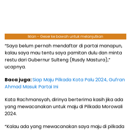
Iklan - Geser ke bawah untuk melanjutkan
“Saya belum pernah mendaftar di partai manapun,
kalau saya mau tentu saya pamitan dulu dan minta
restu dari Gubernur Sulteng (Rusdy Mastura),”
ucapnya.
Baca juga:
Siap Maju Pilkada Kota Palu 2024, Gufran
Ahmad Masuk Partai Ini
Kata Rachmansyah, dirinya berterima kasih jika ada
yang mewacanakan untuk maju di Pilkada Morowali
2024.
“Kalau ada yang mewacanakan saya maju di pilkada