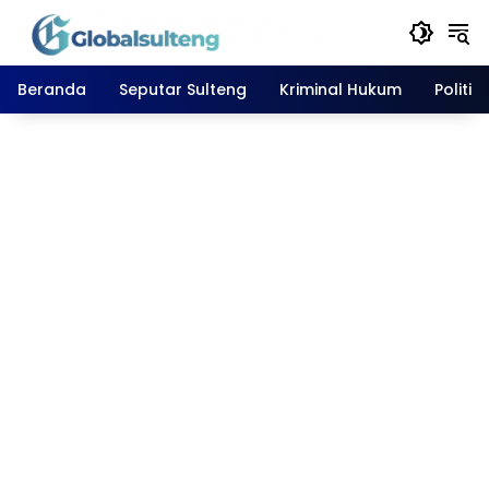
Langsung
ke
konten
Beranda
Seputar Sulteng
Kriminal Hukum
Politik