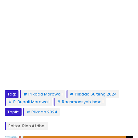
Tag:
Pilkada Morowali
Pilkada Sulteng 2024
Pj Bupati Morowali
Rachmansyah Ismail
Topik:
Pilkada 2024
Editor: Rian Afdhal