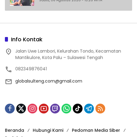
Sabtu, 08 Agustus 2026 - 15:26 WITA
Kakak Beradik
Info Kontak
Jalan Uwe Lambori, Kelurahan Tondo, Kecamatan
Mantikulore, Kota Palu – Sulawesi Tengah
082349876041
globalsulteng.com@gmail.com
Beranda
Hubungi Kami
Pedoman Media Siber