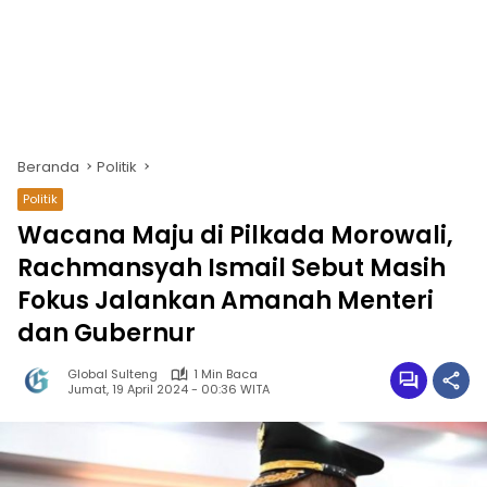
Beranda
Politik
Politik
Wacana Maju di Pilkada Morowali,
Rachmansyah Ismail Sebut Masih
Fokus Jalankan Amanah Menteri
dan Gubernur
Global Sulteng
1 Min Baca
Jumat, 19 April 2024 - 00:36 WITA