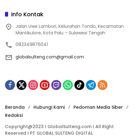
Info Kontak
Jalan Uwe Lambori, Kelurahan Tondo, Kecamatan
Mantikulore, Kota Palu – Sulawesi Tengah
082349876041
globalsulteng.com@gmail.com
Beranda
Hubungi Kami
Pedoman Media Siber
Redaksi
Copyright@2023 I GlobalSulteng.com I All Right
Reserved I PT GLOBAL SULTENG DIGITAL