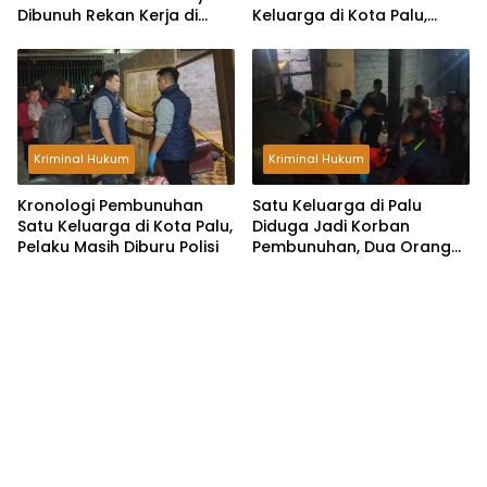
Dibunuh Rekan Kerja di
Keluarga di Kota Palu,
Kota Palu, Pelaku Bawa
Kantongi Identitas Pelaku
Dua Pisau
Kriminal Hukum
Kriminal Hukum
Kronologi Pembunuhan
Satu Keluarga di Palu
Satu Keluarga di Kota Palu,
Diduga Jadi Korban
Pelaku Masih Diburu Polisi
Pembunuhan, Dua Orang
Tewas dan Satu Kritis