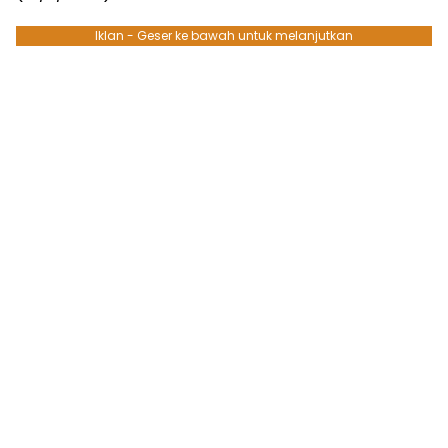
Iklan - Geser ke bawah untuk melanjutkan