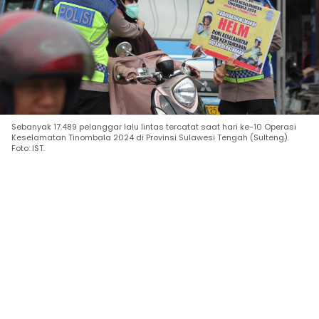
Sebanyak 17.489 pelanggar lalu lintas tercatat saat hari ke-10 Operasi
Keselamatan Tinombala 2024 di Provinsi Sulawesi Tengah (Sulteng).
Foto: IST.