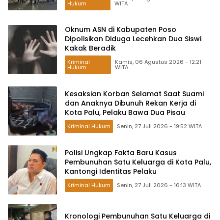
Hukum
WITA
Oknum ASN di Kabupaten Poso
Dipolisikan Diduga Lecehkan Dua Siswi
Kakak Beradik
Kriminal
Kamis, 06 Agustus 2026 - 12:21
Hukum
WITA
Kesaksian Korban Selamat Saat Suami
dan Anaknya Dibunuh Rekan Kerja di
Kota Palu, Pelaku Bawa Dua Pisau
Kriminal Hukum
Senin, 27 Juli 2026 - 19:52 WITA
Polisi Ungkap Fakta Baru Kasus
Pembunuhan Satu Keluarga di Kota Palu,
Kantongi Identitas Pelaku
Kriminal Hukum
Senin, 27 Juli 2026 - 16:13 WITA
Kronologi Pembunuhan Satu Keluarga di