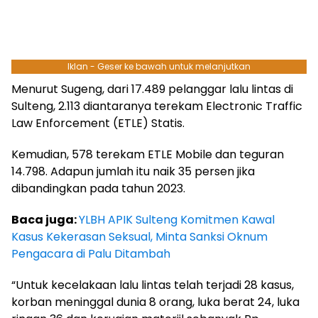
Iklan - Geser ke bawah untuk melanjutkan
Menurut Sugeng, dari 17.489 pelanggar lalu lintas di
Sulteng, 2.113 diantaranya terekam Electronic Traffic
Law Enforcement (ETLE) Statis.
Kemudian, 578 terekam ETLE Mobile dan teguran
14.798. Adapun jumlah itu naik 35 persen jika
dibandingkan pada tahun 2023.
Baca juga:
YLBH APIK Sulteng Komitmen Kawal
Kasus Kekerasan Seksual, Minta Sanksi Oknum
Pengacara di Palu Ditambah
“Untuk kecelakaan lalu lintas telah terjadi 28 kasus,
korban meninggal dunia 8 orang, luka berat 24, luka