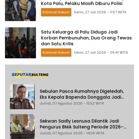
Kota Palu, Pelaku Masih Diburu Polisi
Kriminal Hukum
Senin, 27 Juli 2026 - 11:57 WITA
Satu Keluarga di Palu Diduga Jadi
Korban Pembunuhan, Dua Orang Tewas
dan Satu Kritis
Kriminal Hukum
Senin, 27 Juli 2026 - 09:41 WITA
Sebulan Pasca Rumahnya Digeledah,
Eks Kepala Bapenda Donggala Jadi
Tersangka Dugaan Korupsi
Jumat, 07 Agustus 2026 - 15:52 WITA
Pemungutan Pajak Pertambangan
Sekwan Sadly Lesnusa Dilantik Jadi
Pengurus BMA Sulteng Periode 2026–
2031
Jumat, 07 Agustus 2026 - 14:09 WITA