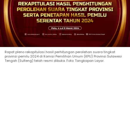
Rapat pleno rekapitulasi hasil perhitungan perolehan suara tingkat
provinsi pemilu 2024 di Komisi Pemilihan Umum (KPU) Provinsi Sulawesi
Tengah (Sulteng) telah resmi dibuka. Foto: Tangkapan Layar.