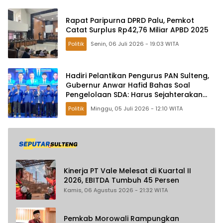
Rapat Paripurna DPRD Palu, Pemkot
Catat Surplus Rp42,76 Miliar APBD 2025
Politik
Senin, 06 Juli 2026 - 19:03 WITA
Hadiri Pelantikan Pengurus PAN Sulteng,
Gubernur Anwar Hafid Bahas Soal
Pengelolaan SDA: Harus Sejahterakan
Masyarakat
Politik
Minggu, 05 Juli 2026 - 12:10 WITA
Kinerja PT Vale Melesat di Kuartal II
2026, EBITDA Tumbuh 45 Persen
Kamis, 06 Agustus 2026 - 21:32 WITA
Pemkab Morowali Rampungkan