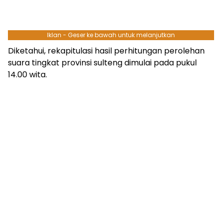
Iklan - Geser ke bawah untuk melanjutkan
Diketahui, rekapitulasi hasil perhitungan perolehan
suara tingkat provinsi sulteng dimulai pada pukul
14.00 wita.