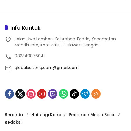
Info Kontak
Jalan Uwe Lambori, Kelurahan Tondo, Kecamatan
Mantikulore, Kota Palu – Sulawesi Tengah
082349876041
globalsulteng.com@gmail.com
Beranda
Hubungi Kami
Pedoman Media Siber
Redaksi