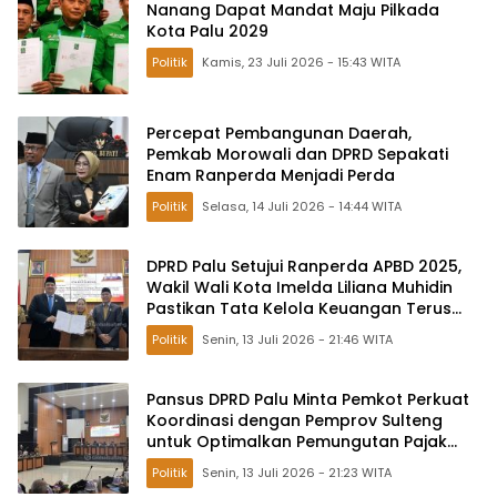
Nanang Dapat Mandat Maju Pilkada
Kota Palu 2029
Politik
Kamis, 23 Juli 2026 - 15:43 WITA
Percepat Pembangunan Daerah,
Pemkab Morowali dan DPRD Sepakati
Enam Ranperda Menjadi Perda
Politik
Selasa, 14 Juli 2026 - 14:44 WITA
DPRD Palu Setujui Ranperda APBD 2025,
Wakil Wali Kota Imelda Liliana Muhidin
Pastikan Tata Kelola Keuangan Terus
Dibenahi
Politik
Senin, 13 Juli 2026 - 21:46 WITA
Pansus DPRD Palu Minta Pemkot Perkuat
Koordinasi dengan Pemprov Sulteng
untuk Optimalkan Pemungutan Pajak
Tambang
Politik
Senin, 13 Juli 2026 - 21:23 WITA