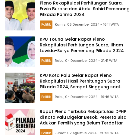
Pleno Rekapitulasi Perhitungan Suara,
Erwin Burase dan Abdul Sahid Pemenang
Pilkada Parimo 2024
Politik
Kamis, 05 Desember 2024 - 16:11 WITA
KPU Touna Gelar Rapat Pleno
Rekapitulasi Perhitungan Suara, Ilham
Lawidu-Surya Pemenang Pilkada 2024
Politik
Rabu, 04 Desember 2024 - 21:41 WITA
KPU Kota Palu Gelar Rapat Pleno
Rekapitulasi Hasil Perhitungan Suara
Pilkada 2024, Sempat Singgung soal
APBD
Politik
Rabu, 04 Desember 2024 - 19:46 WITA
Rapat Pleno Terbuka Rekapitulasi DPHP
di Kota Palu Digelar Besok, Peserta Bisa
Adukan Pemilih yang Belum Terdaftar
Politik
Jumat, 02 Agustus 2024 - 20:55 WITA