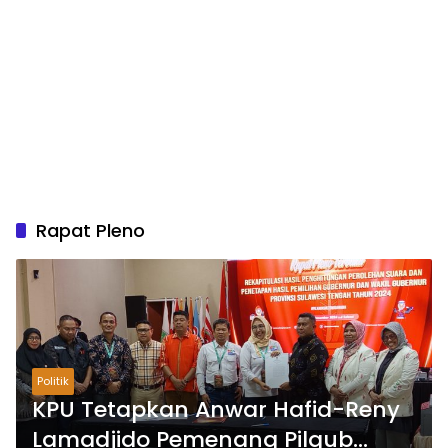
Rapat Pleno
Politik
KPU Tetapkan Anwar Hafid-Reny
Lamadjido Pemenang Pilgub