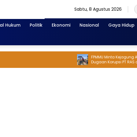
Sabtu, 8 Agustus 2026
nal Hukum
Politik
Ekonomi
Nasional
Gaya Hidup
FPMMU Minta Kejagung Ambil 
Dugaan Korupsi PT RAS di Mo