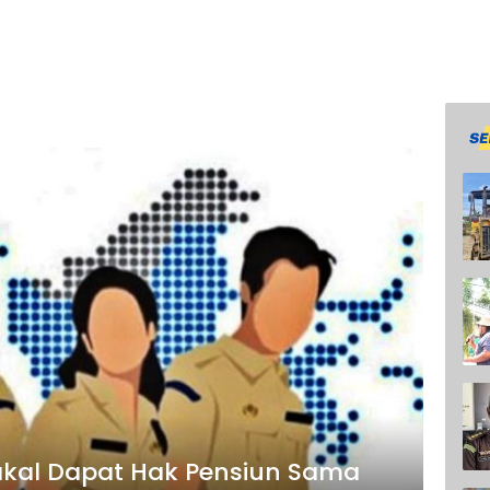
akal Dapat Hak Pensiun Sama