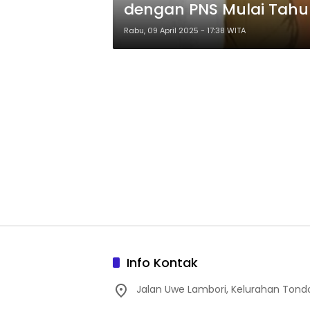
dengan PNS Mulai Tahu
Rabu, 09 April 2025 - 17:38 WITA
Info Kontak
Jalan Uwe Lambori, Kelurahan Tond