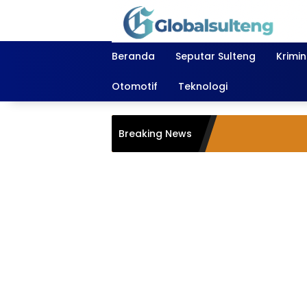
Langsung
ke
konten
Beranda
Seputar Sulteng
Krimi
Otomotif
Teknologi
Breaking News