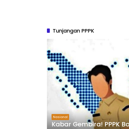
Tunjangan PPPK
Nasional
Kabar Gembira! PPPK B