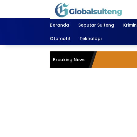
Langsung
ke
konten
Beranda
Seputar Sulteng
Krimi
Otomotif
Teknologi
Breaking News