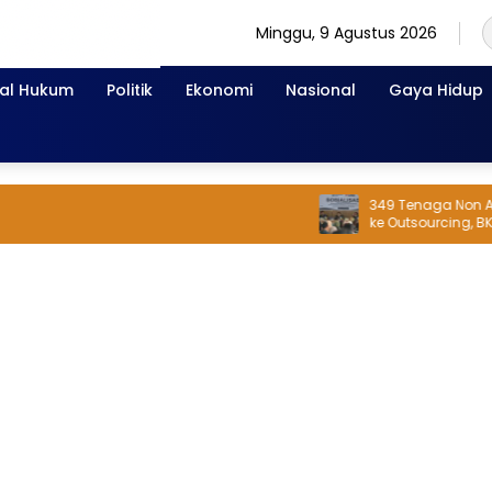
Minggu, 9 Agustus 2026
nal Hukum
Politik
Ekonomi
Nasional
Gaya Hidup
349 Tenaga Non ASN Mo
ke Outsourcing, BKPSDM
Berubah dan Dapat TH