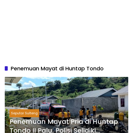
Penemuan Mayat di Huntap Tondo
Seputar Sulteng
Penemuan Mayat Pria di Huntap
Tondo II Palu, Polisi Selidiki