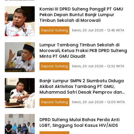
Komisi III DPRD Sulteng Panggil PT GMU
Pekan Depan Buntut Banjir Lumpur
Timbun Sekolah di Morowali
Seputar Sulteng
Senin, 20 Juli 2026 - 12:45 WITA
Lumpur Tambang Timbun Sekolah di
Morowali, Ketua Fraksi PKB DPRD Sulteng
Minta PT GMU Diaudit
Seputar Sulteng
Senin, 20 Juli 2026 - 12:32 WITA
Banjir Lumpur SMPN 2 Siumbatu Diduga
Akibat Aktivitas Tambang PT GMU,
Muhammad Safri Desak Pemprov dan
Pemkab Morowali Bentuk Tim Investigasi
Seputar Sulteng
Senin, 20 Juli 2026 - 12:00 WITA
DPRD Sulteng Mulai Bahas Perda Anti
LGBT, Singgung Soal Kasus HIV/AIDS