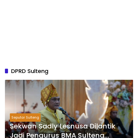
DPRD Sulteng
Seputar Sulteng
Sekwan Sadly Lesnusa Dilantik
Jadi Pengurus BMA Sulteng