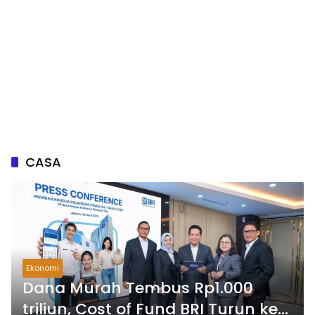
CASA
Ekonomi
Dana Murah Tembus Rp1.000
triliun, Cost of Fund BRI Turun ke