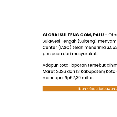
GLOBALSULTENG.COM, PALU –
Oto
Sulawesi Tengah (Sulteng) menyamp
Center (IASC) telah menerima 3.55
penipuan dari masyarakat.
Adapun total laporan tersebut dihim
Maret 2026 dari 13 Kabupaten/Kota d
mencapai Rp67,39 miliar.
Iklan - Geser ke bawah