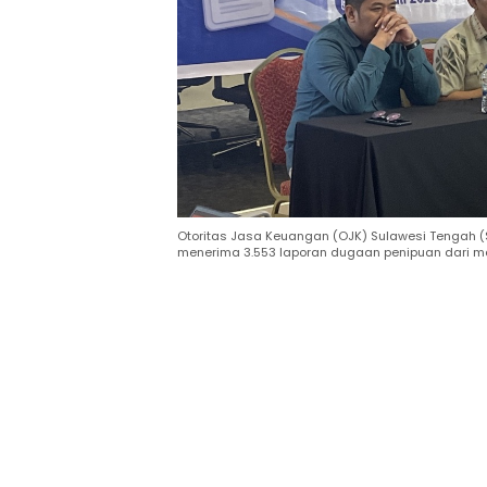
Otoritas Jasa Keuangan (OJK) Sulawesi Tengah (
menerima 3.553 laporan dugaan penipuan dari mas