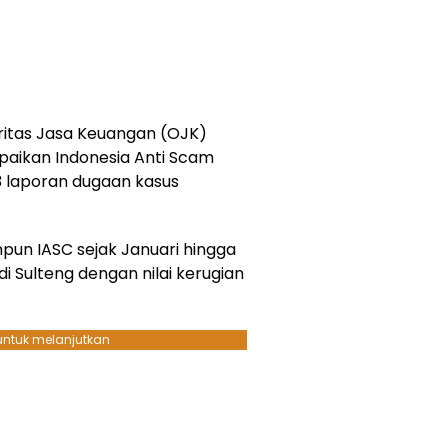
ritas Jasa Keuangan (OJK)
aikan Indonesia Anti Scam
3 laporan dugaan kasus
pun IASC sejak Januari hingga
i Sulteng dengan nilai kerugian
 untuk melanjutkan