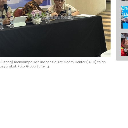
Sulteng) menyampaikan Indonesia Anti Scam Center (IASC) telah
yarakat. Foto: GlobalSulteng.