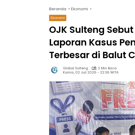
Beranda
Ekonomi
Ekonomi
OJK Sulteng Sebut
Laporan Kasus Pen
Terbesar di Balut 
Global Sulteng
2 Min Baca
Kamis, 02 Juli 2026 - 22:36 WITA