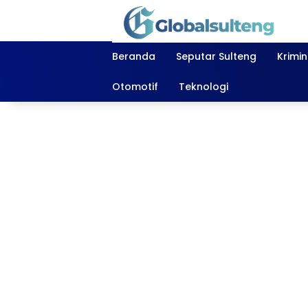
Langsung
ke
konten
Beranda
Seputar Sulteng
Krimi
Otomotif
Teknologi