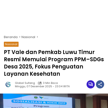
Beranda
Nasional
Nasional
PT Vale dan Pemkab Luwu Timur
Resmi Memulai Program PPM–SDGs
Desa 2025, Fokus Penguatan
Layanan Kesehatan
Global Sulteng
3 Min Baca
Minggu, 07 Desember 2025 - 23:04 WITA