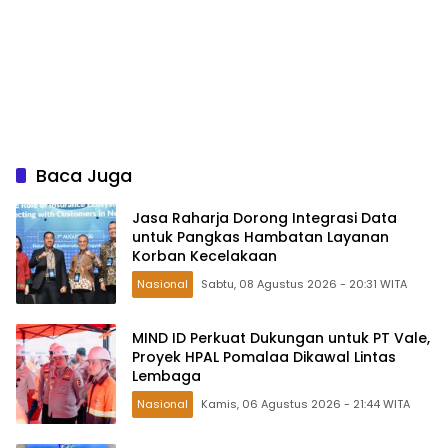
Baca Juga
Jasa Raharja Dorong Integrasi Data
untuk Pangkas Hambatan Layanan
Korban Kecelakaan
Nasional
Sabtu, 08 Agustus 2026 - 20:31 WITA
MIND ID Perkuat Dukungan untuk PT Vale,
Proyek HPAL Pomalaa Dikawal Lintas
Lembaga
Nasional
Kamis, 06 Agustus 2026 - 21:44 WITA