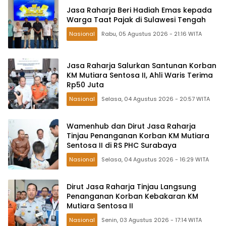
Jasa Raharja Beri Hadiah Emas kepada
Warga Taat Pajak di Sulawesi Tengah
Nasional
Rabu, 05 Agustus 2026 - 21:16 WITA
Jasa Raharja Salurkan Santunan Korban
KM Mutiara Sentosa II, Ahli Waris Terima
Rp50 Juta
Nasional
Selasa, 04 Agustus 2026 - 20:57 WITA
Wamenhub dan Dirut Jasa Raharja
Tinjau Penanganan Korban KM Mutiara
Sentosa II di RS PHC Surabaya
Nasional
Selasa, 04 Agustus 2026 - 16:29 WITA
Dirut Jasa Raharja Tinjau Langsung
Penanganan Korban Kebakaran KM
Mutiara Sentosa II
Nasional
Senin, 03 Agustus 2026 - 17:14 WITA