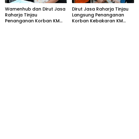
Wamenhub dan Dirut Jasa
Dirut Jasa Raharja Tinjau
Raharja Tinjau
Langsung Penanganan
Penanganan Korban KM
Korban Kebakaran KM
Mutiara Sentosa II di RS
Mutiara Sentosa II
PHC Surabaya