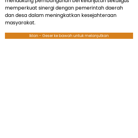
mendukung pembangunan berkelanjutan sekaligus
memperkuat sinergi dengan pemerintah daerah
dan desa dalam meningkatkan kesejahteraan
masyarakat.
Iklan - Geser ke bawah untuk melanjutkan