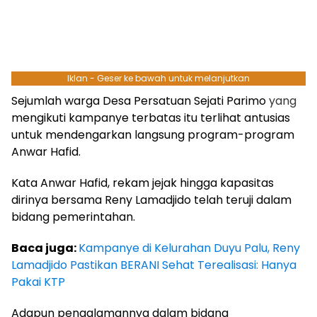
Iklan - Geser ke bawah untuk melanjutkan
Sejumlah warga Desa Persatuan Sejati Parimo
yang
mengikuti kampanye terbatas itu terlihat antusias
untuk mendengarkan langsung program-program
Anwar Hafid.
Kata Anwar Hafid, rekam jejak hingga kapasitas
dirinya bersama Reny Lamadjido telah teruji dalam
bidang pemerintahan.
Baca juga:
Kampanye di Kelurahan Duyu Palu, Reny
Lamadjido Pastikan BERANI Sehat Terealisasi: Hanya
Pakai KTP
Adapun pengalamannya dalam bidang