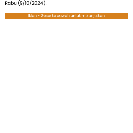
Rabu (9/10/2024).
Iklan - Geser ke bawah untuk melanjutkan