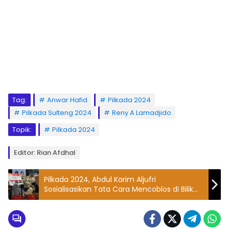
Tag:
Anwar Hafid
Pilkada 2024
Pilkada Sulteng 2024
Reny A Lamadjido
Topik:
Pilkada 2024
Editor: Rian Afdhal
Pilkada 2024, Abdul Karim Aljufri
Sosialisasikan Tata Cara Mencoblos di Bilik
Suara