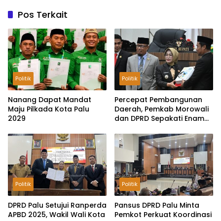
Pos Terkait
Politik
Politik
Nanang Dapat Mandat
Percepat Pembangunan
Maju Pilkada Kota Palu
Daerah, Pemkab Morowali
2029
dan DPRD Sepakati Enam
Ranperda Menjadi Perda
Politik
Politik
DPRD Palu Setujui Ranperda
Pansus DPRD Palu Minta
APBD 2025, Wakil Wali Kota
Pemkot Perkuat Koordinasi