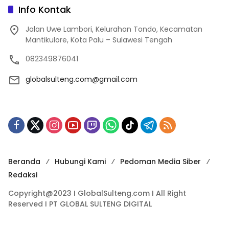
Info Kontak
Jalan Uwe Lambori, Kelurahan Tondo, Kecamatan
Mantikulore, Kota Palu – Sulawesi Tengah
082349876041
globalsulteng.com@gmail.com
Beranda
Hubungi Kami
Pedoman Media Siber
Redaksi
Copyright@2023 I GlobalSulteng.com I All Right
Reserved I PT GLOBAL SULTENG DIGITAL