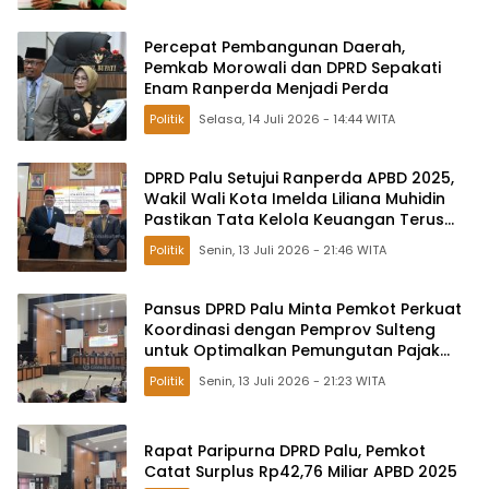
Percepat Pembangunan Daerah,
Pemkab Morowali dan DPRD Sepakati
Enam Ranperda Menjadi Perda
Politik
Selasa, 14 Juli 2026 - 14:44 WITA
DPRD Palu Setujui Ranperda APBD 2025,
Wakil Wali Kota Imelda Liliana Muhidin
Pastikan Tata Kelola Keuangan Terus
Dibenahi
Politik
Senin, 13 Juli 2026 - 21:46 WITA
Pansus DPRD Palu Minta Pemkot Perkuat
Koordinasi dengan Pemprov Sulteng
untuk Optimalkan Pemungutan Pajak
Tambang
Politik
Senin, 13 Juli 2026 - 21:23 WITA
Rapat Paripurna DPRD Palu, Pemkot
Catat Surplus Rp42,76 Miliar APBD 2025