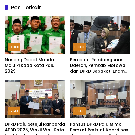
Pos Terkait
Politik
Politik
Nanang Dapat Mandat
Percepat Pembangunan
Maju Pilkada Kota Palu
Daerah, Pemkab Morowali
2029
dan DPRD Sepakati Enam
Ranperda Menjadi Perda
Politik
Politik
DPRD Palu Setujui Ranperda
Pansus DPRD Palu Minta
APBD 2025, Wakil Wali Kota
Pemkot Perkuat Koordinasi