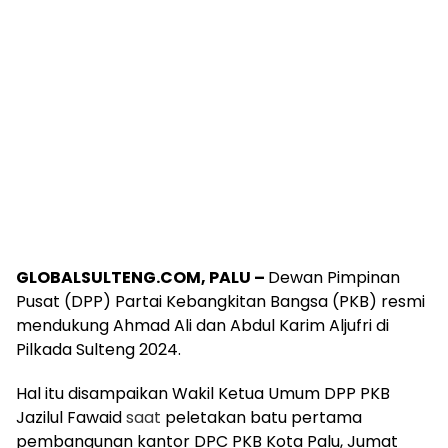
GLOBALSULTENG.COM, PALU –
Dewan Pimpinan
Pusat (DPP) Partai Kebangkitan Bangsa (PKB) resmi
mendukung Ahmad Ali dan Abdul Karim Aljufri di
Pilkada Sulteng 2024.
Hal itu disampaikan Wakil Ketua Umum DPP PKB
Jazilul Fawaid
saat
peletakan batu pertama
pembangunan kantor DPC PKB Kota Palu, Jumat