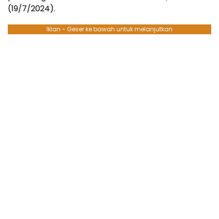
(19/7/2024).
Iklan - Geser ke bawah untuk melanjutkan