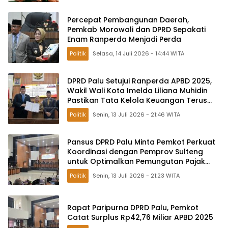
Percepat Pembangunan Daerah,
Pemkab Morowali dan DPRD Sepakati
Enam Ranperda Menjadi Perda
Politik
Selasa, 14 Juli 2026 - 14:44 WITA
DPRD Palu Setujui Ranperda APBD 2025,
Wakil Wali Kota Imelda Liliana Muhidin
Pastikan Tata Kelola Keuangan Terus
Dibenahi
Politik
Senin, 13 Juli 2026 - 21:46 WITA
Pansus DPRD Palu Minta Pemkot Perkuat
Koordinasi dengan Pemprov Sulteng
untuk Optimalkan Pemungutan Pajak
Tambang
Politik
Senin, 13 Juli 2026 - 21:23 WITA
Rapat Paripurna DPRD Palu, Pemkot
Catat Surplus Rp42,76 Miliar APBD 2025