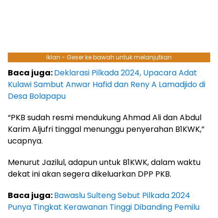
Iklan - Geser ke bawah untuk melanjutkan
Baca juga:
Deklarasi Pilkada 2024, Upacara Adat
Kulawi Sambut Anwar Hafid dan Reny A Lamadjido di
Desa Bolapapu
“PKB sudah resmi mendukung Ahmad Ali dan Abdul
Karim Aljufri tinggal menunggu penyerahan B1KWK,”
ucapnya.
Menurut Jazilul, adapun untuk B1KWK, dalam waktu
dekat ini akan segera dikeluarkan DPP PKB.
Baca juga:
Bawaslu Sulteng Sebut Pilkada 2024
Punya Tingkat Kerawanan Tinggi Dibanding Pemilu