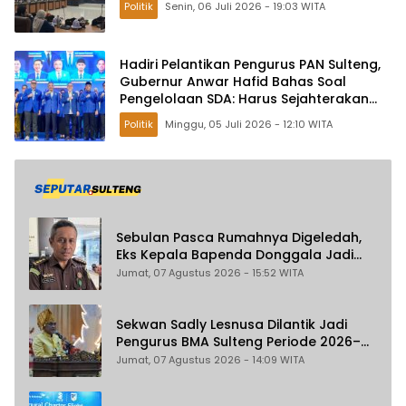
Politik
Senin, 06 Juli 2026 - 19:03 WITA
Hadiri Pelantikan Pengurus PAN Sulteng,
Gubernur Anwar Hafid Bahas Soal
Pengelolaan SDA: Harus Sejahterakan
Masyarakat
Politik
Minggu, 05 Juli 2026 - 12:10 WITA
Sebulan Pasca Rumahnya Digeledah,
Eks Kepala Bapenda Donggala Jadi
Tersangka Dugaan Korupsi
Jumat, 07 Agustus 2026 - 15:52 WITA
Pemungutan Pajak Pertambangan
Sekwan Sadly Lesnusa Dilantik Jadi
Pengurus BMA Sulteng Periode 2026–
2031
Jumat, 07 Agustus 2026 - 14:09 WITA