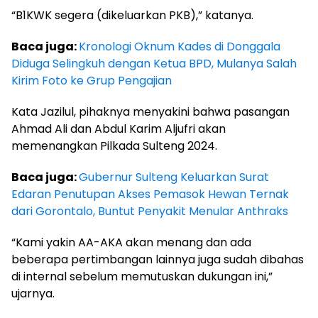
“B1KWK segera (dikeluarkan PKB),” katanya.
Baca juga:
Kronologi Oknum Kades di Donggala
Diduga Selingkuh dengan Ketua BPD, Mulanya Salah
Kirim Foto ke Grup Pengajian
Kata Jazilul, pihaknya menyakini bahwa pasangan
Ahmad Ali dan Abdul Karim Aljufri akan
memenangkan Pilkada Sulteng 2024.
Baca juga:
Gubernur Sulteng Keluarkan Surat
Edaran Penutupan Akses Pemasok Hewan Ternak
dari Gorontalo, Buntut Penyakit Menular Anthraks
“Kami yakin AA-AKA akan menang dan ada
beberapa pertimbangan lainnya juga sudah dibahas
di internal sebelum memutuskan dukungan ini,”
ujarnya.