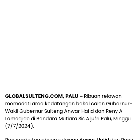
GLOBALSULTENG.COM, PALU –
Ribuan relawan
memadati area kedatangan bakal calon Gubernur-
Wakil Gubernur Sulteng Anwar Hafid dan Reny A
Lamadjido di Bandara Mutiara Sis Aljufri Palu, Minggu
(7/7/2024).
Penyambutan ribuan relawan Anwar Hafid dan Reny