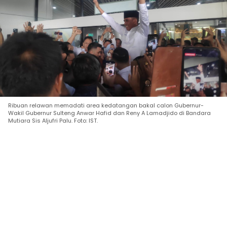
Ribuan relawan memadati area kedatangan bakal calon Gubernur-
Wakil Gubernur Sulteng Anwar Hafid dan Reny A Lamadjido di Bandara
Mutiara Sis Aljufri Palu. Foto: IST.