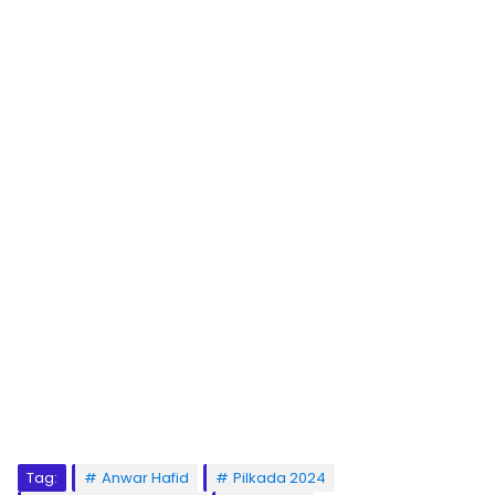
Tag:
Anwar Hafid
Pilkada 2024