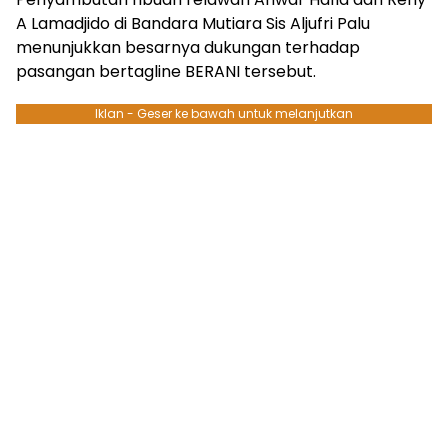
A Lamadjido di Bandara Mutiara Sis Aljufri Palu
menunjukkan besarnya dukungan terhadap
pasangan bertagline BERANI tersebut.
Iklan - Geser ke bawah untuk melanjutkan