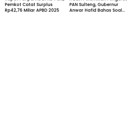
Pemkot Catat Surplus
PAN Sulteng, Gubernur
Rp42,76 Miliar APBD 2025
Anwar Hafid Bahas Soal
Pengelolaan SDA: Harus
Sejahterakan Masyarakat