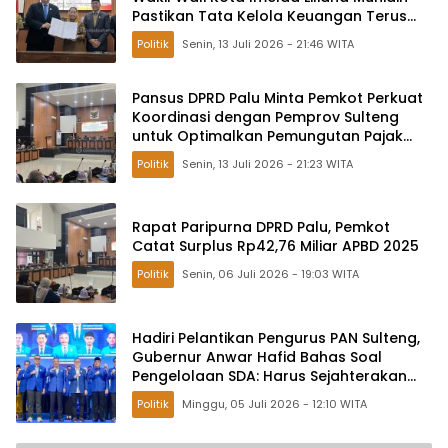
Pastikan Tata Kelola Keuangan Terus
Dibenahi
Politik
Senin, 13 Juli 2026 - 21:46 WITA
Pansus DPRD Palu Minta Pemkot Perkuat
Koordinasi dengan Pemprov Sulteng
untuk Optimalkan Pemungutan Pajak
Tambang
Politik
Senin, 13 Juli 2026 - 21:23 WITA
Rapat Paripurna DPRD Palu, Pemkot
Catat Surplus Rp42,76 Miliar APBD 2025
Politik
Senin, 06 Juli 2026 - 19:03 WITA
Hadiri Pelantikan Pengurus PAN Sulteng,
Gubernur Anwar Hafid Bahas Soal
Pengelolaan SDA: Harus Sejahterakan
Masyarakat
Politik
Minggu, 05 Juli 2026 - 12:10 WITA