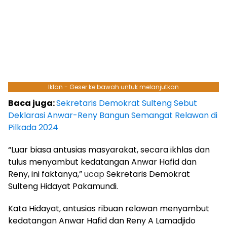
Iklan - Geser ke bawah untuk melanjutkan
Baca juga:
Sekretaris Demokrat Sulteng Sebut
Deklarasi Anwar-Reny Bangun Semangat Relawan di
Pilkada 2024
“Luar biasa antusias masyarakat, secara ikhlas dan
tulus menyambut kedatangan Anwar Hafid dan
Reny, ini faktanya,”
ucap
Sekretaris Demokrat
Sulteng Hidayat Pakamundi.
Kata Hidayat, antusias ribuan relawan menyambut
kedatangan Anwar Hafid dan Reny A Lamadjido