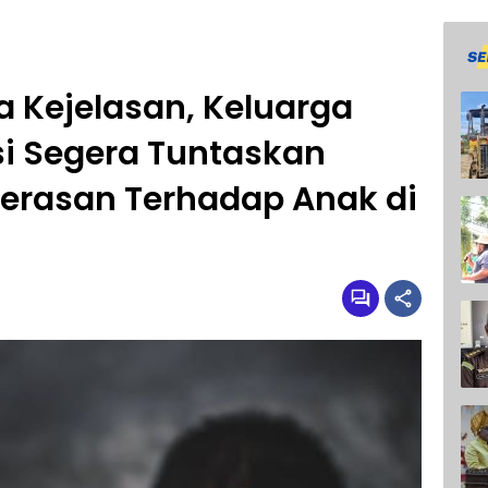
a Kejelasan, Keluarga
si Segera Tuntaskan
erasan Terhadap Anak di