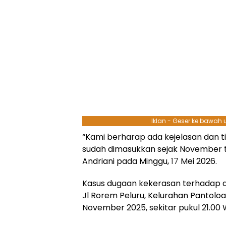
Iklan - Geser ke bawah
“Kami berharap ada kejelasan dan ti
sudah dimasukkan sejak November ta
Andriani pada Minggu,
17
Mei 2026.
Kasus dugaan kekerasan terhadap an
Jl Rorem Peluru, Kelurahan Pantolo
November 2025, sekitar pukul 21.00 