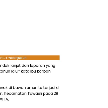
 untuk melanjutkan
ndak lanjut dari laporan yang
hun lalu,” kata ibu korban,
ak di bawah umur itu terjadi di
an, Kecamatan Tawaeli pada 29
WITA.