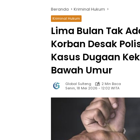
Beranda
Kriminal Hukum
Kriminal Hukum
Lima Bulan Tak Ad
Korban Desak Poli
Kasus Dugaan Kek
Bawah Umur
Global Sulteng
2 Min Baca
Senin, 18 Mei 2026 - 12:02 WITA