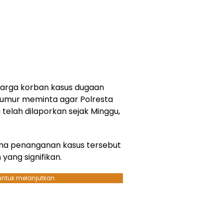
uarga korban kasus dugaan
 umur meminta agar Polresta
telah dilaporkan sejak Minggu,
ena penanganan kasus tersebut
ang signifikan.
 untuk melanjutkan