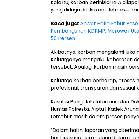
Kala itu, korban berinisial RFA dil
yang diduga dilakukan oleh seseorang
Baca juga:
Anwar Hafid Sebut Poso
Pembangunan KDKMP, Morowali Utar
50 Persen
Akibatnya, korban mengalami luka 
Keluarganya mengaku keberatan de
tersebut. Apalagi korban masih ber
Keluarga korban berharap, proses 
profesional, transparan dan sesuai 
Kasubsi Pengelola Informasi dan Do
Humas Polresta, Aiptu I Kadek Aru
tersebut masih dalam proses penyel
“Dalam hal ini laporan yang diterim
berlangsung dan sedang dalam pros