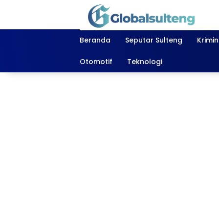
Langsung
ke
konten
Beranda
Seputar Sulteng
Krimi
Otomotif
Teknologi