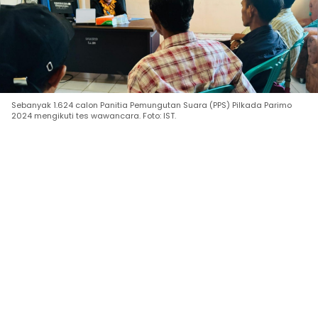
Sebanyak 1.624 calon Panitia Pemungutan Suara (PPS) Pilkada Parimo
2024 mengikuti tes wawancara. Foto: IST.