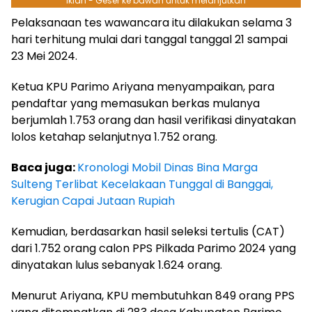
Iklan - Geser ke bawah untuk melanjutkan
Pelaksanaan tes wawancara itu dilakukan selama 3
hari terhitung mulai dari tanggal tanggal 21 sampai
23 Mei 2024.
Ketua KPU Parimo Ariyana menyampaikan, para
pendaftar yang memasukan berkas mulanya
berjumlah 1.753 orang dan hasil verifikasi dinyatakan
lolos ketahap selanjutnya 1.752 orang.
Baca juga:
Kronologi Mobil Dinas Bina Marga
Sulteng Terlibat Kecelakaan Tunggal di Banggai,
Kerugian Capai Jutaan Rupiah
Kemudian, berdasarkan hasil seleksi tertulis (CAT)
dari 1.752 orang calon PPS Pilkada Parimo 2024 yang
dinyatakan lulus sebanyak 1.624 orang.
Menurut Ariyana, KPU membutuhkan 849 orang PPS