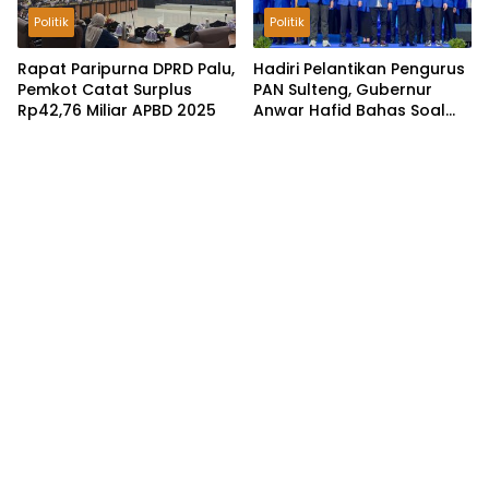
Politik
Politik
Rapat Paripurna DPRD Palu,
Hadiri Pelantikan Pengurus
Pemkot Catat Surplus
PAN Sulteng, Gubernur
Rp42,76 Miliar APBD 2025
Anwar Hafid Bahas Soal
Pengelolaan SDA: Harus
Sejahterakan Masyarakat