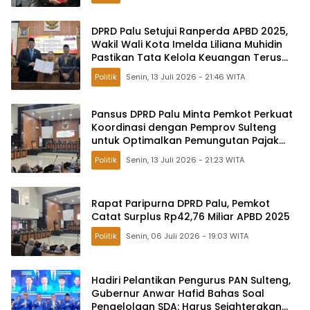
DPRD Palu Setujui Ranperda APBD 2025,
Wakil Wali Kota Imelda Liliana Muhidin
Pastikan Tata Kelola Keuangan Terus
Dibenahi
Politik
Senin, 13 Juli 2026 - 21:46 WITA
Pansus DPRD Palu Minta Pemkot Perkuat
Koordinasi dengan Pemprov Sulteng
untuk Optimalkan Pemungutan Pajak
Tambang
Politik
Senin, 13 Juli 2026 - 21:23 WITA
Rapat Paripurna DPRD Palu, Pemkot
Catat Surplus Rp42,76 Miliar APBD 2025
Politik
Senin, 06 Juli 2026 - 19:03 WITA
Hadiri Pelantikan Pengurus PAN Sulteng,
Gubernur Anwar Hafid Bahas Soal
Pengelolaan SDA: Harus Sejahterakan