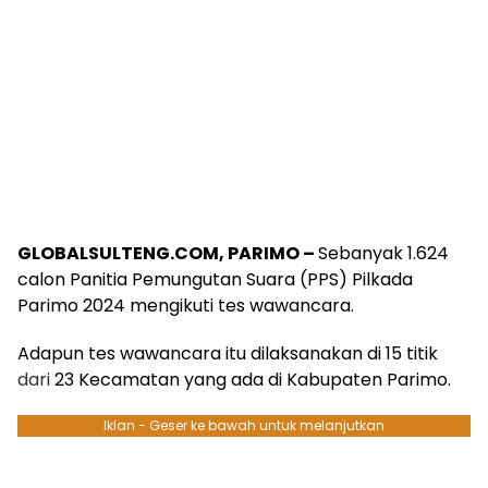
GLOBALSULTENG.COM, PARIMO –
Sebanyak 1.624
calon Panitia Pemungutan Suara (PPS) Pilkada
Parimo 2024 mengikuti tes wawancara.
Adapun tes wawancara itu dilaksanakan di 15 titik
dari
23 Kecamatan yang ada di Kabupaten Parimo.
Iklan - Geser ke bawah untuk melanjutkan