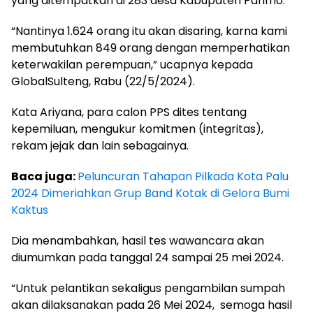
yang ditempatkan di 283 desa Kabupaten Parimo.
“Nantinya 1.624 orang itu akan disaring, karna kami
membutuhkan 849 orang dengan memperhatikan
keterwakilan perempuan,” ucapnya kepada
GlobalSulteng, Rabu (22/5/2024).
Kata Ariyana, para calon PPS dites tentang
kepemiluan, mengukur komitmen (integritas),
rekam jejak dan lain sebagainya.
Baca juga:
Peluncuran Tahapan Pilkada Kota Palu
2024 Dimeriahkan Grup Band Kotak di Gelora Bumi
Kaktus
Dia menambahkan, hasil tes wawancara akan
diumumkan pada tanggal 24 sampai 25 mei 2024.
“Untuk pelantikan sekaligus pengambilan sumpah
akan dilaksanakan pada 26 Mei 2024,
semoga hasil