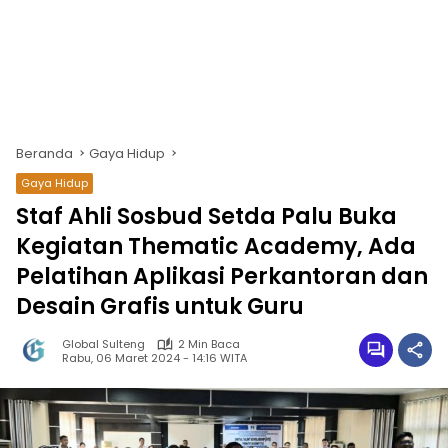
Beranda
Gaya Hidup
Gaya Hidup
Staf Ahli Sosbud Setda Palu Buka
Kegiatan Thematic Academy, Ada
Pelatihan Aplikasi Perkantoran dan
Desain Grafis untuk Guru
Global Sulteng
2 Min Baca
Rabu, 06 Maret 2024 - 14:16 WITA