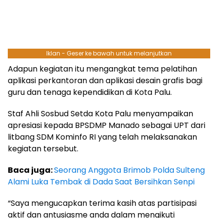
Iklan - Geser ke bawah untuk melanjutkan
Adapun kegiatan itu mengangkat tema pelatihan
aplikasi perkantoran dan aplikasi desain grafis bagi
guru dan tenaga kependidikan di Kota Palu.
Staf Ahli Sosbud Setda Kota Palu menyampaikan
apresiasi kepada BPSDMP Manado sebagai UPT dari
litbang SDM Kominfo RI yang telah melaksanakan
kegiatan tersebut.
Baca juga:
Seorang Anggota Brimob Polda Sulteng
Alami Luka Tembak di Dada Saat Bersihkan Senpi
“Saya mengucapkan terima kasih atas partisipasi
aktif dan antusiasme anda dalam mengikuti