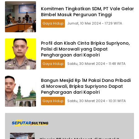
Komitmen Tingkatkan SDM, PT Vale Gelar
Bimbel Masuk Perguruan Tinggi
Gaya Hidup
Jumat, 10 Mei 2024 - 17:29 WITA
Profil dan Kisah Cinta Bripka Supriyono,
Polisi di Morowali yang Dapat
Penghargaan dari Kapolri
Gaya Hidup
Sabtu, 30 Maret 2024 - 11:48 WITA
Bangun Mesjid Rp 1M Pakai Dana Pribadi
di Morowali, Bripka Supriyono Dapat
Penghargaan dari Kapolri
Gaya Hidup
Sabtu, 30 Maret 2024 - 10:31 WITA