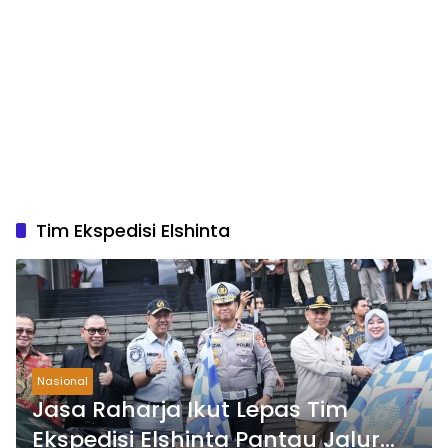
Tim Ekspedisi Elshinta
Nasional
Jasa Raharja Ikut Lepas Tim
Ekspedisi Elshinta Pantau Jalur