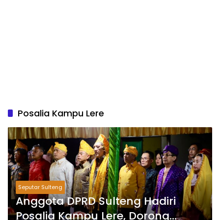
Posalia Kampu Lere
Seputar Sulteng
Anggota DPRD Sulteng Hadiri
Posalia Kampu Lere, Dorong