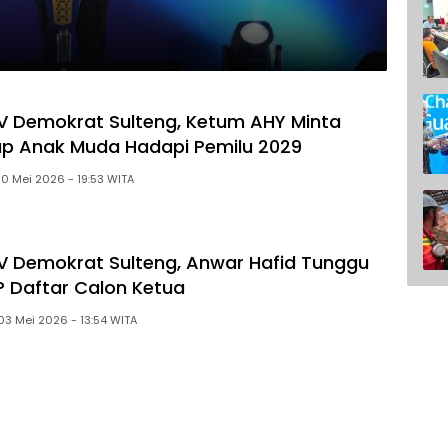
 Demokrat Sulteng, Ketum AHY Minta
p Anak Muda Hadapi Pemilu 2029
Minggu, 10 Mei 2026 - 19:53 WITA
 Demokrat Sulteng, Anwar Hafid Tunggu
 Daftar Calon Ketua
Minggu, 03 Mei 2026 - 13:54 WITA