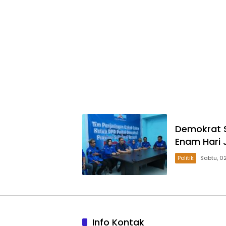
Demokrat S
Enam Hari 
Politik
Info Kontak