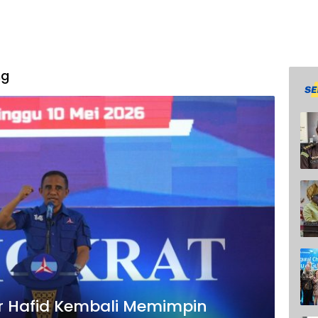
ng
ar Hafid Kembali Memimpin