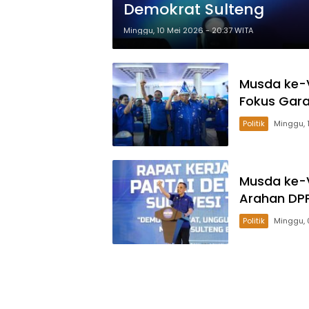
Demokrat Sulteng
Minggu, 10 Mei 2026 - 20:37 WITA
Musda ke-V
Fokus Gara
Politik
Musda ke-V
Arahan DPP
Politik