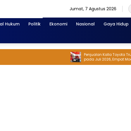
Jumat, 7 Agustus 2026
nal Hukum
Politik
Ekonomi
Nasional
Gaya Hidup
Penjualan Kalla Toyota Trust Mel
pada Juli 2026, Empat Model Ini 
Banyak Diminati