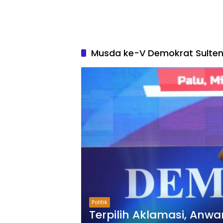
Musda ke-V Demokrat Sulte
Politik
Terpilih Aklamasi, Anw