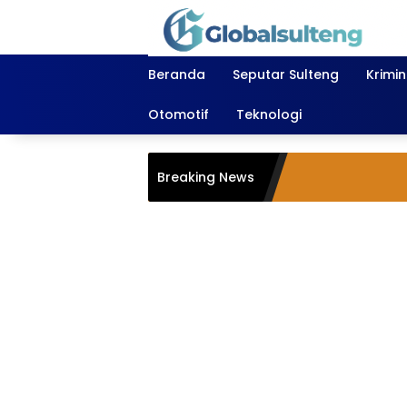
Langsung
ke
konten
Beranda
Seputar Sulteng
Krimi
Otomotif
Teknologi
Breaking News