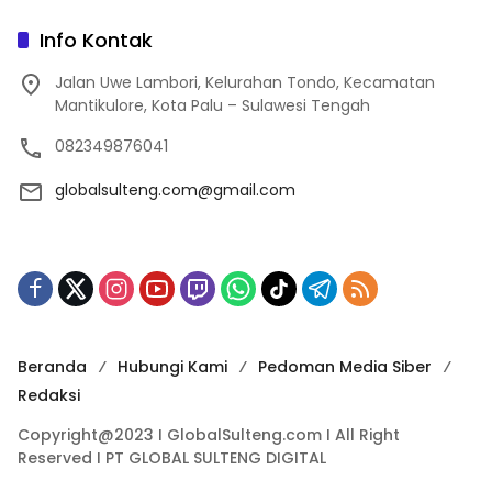
Info Kontak
Jalan Uwe Lambori, Kelurahan Tondo, Kecamatan
Mantikulore, Kota Palu – Sulawesi Tengah
082349876041
globalsulteng.com@gmail.com
Beranda
Hubungi Kami
Pedoman Media Siber
Redaksi
Copyright@2023 I GlobalSulteng.com I All Right
Reserved I PT GLOBAL SULTENG DIGITAL