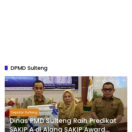
DPMD Sulteng
Seputar Sulteng
Dinas PMD Sulteng Raih Predikat
SAKIP A di Ajang SAKIP Award