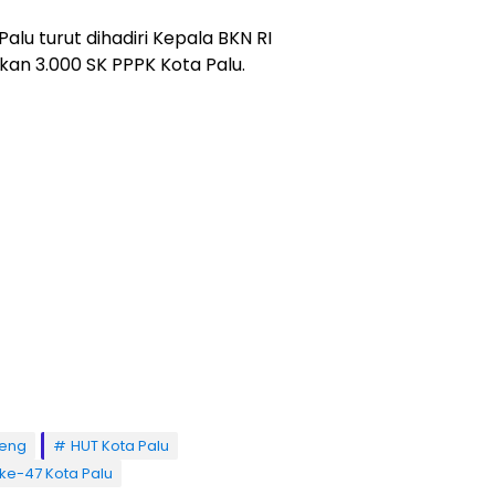
alu turut dihadiri Kepala BKN RI
kan 3.000 SK PPPK Kota Palu.
teng
HUT Kota Palu
ke-47 Kota Palu