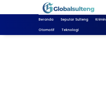
Langsung
ke
konten
Beranda
Seputar Sulteng
Krimi
Otomotif
Teknologi