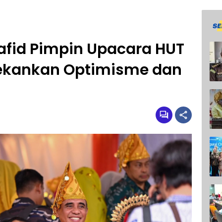
afid Pimpin Upacara HUT
Tekankan Optimisme dan