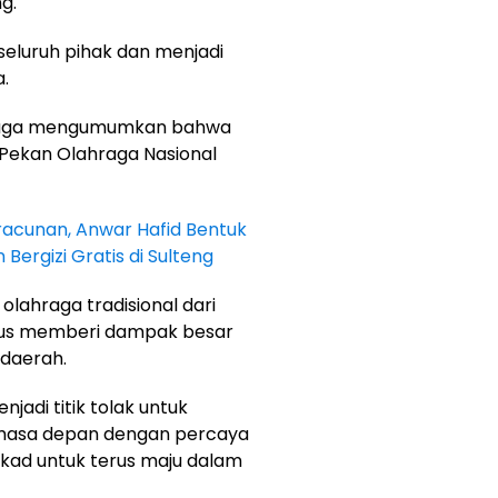
g.
 seluruh pihak dan menjadi
.
d juga mengumumkan bahwa
 Pekan Olahraga Nasional
racunan, Anwar Hafid Bentuk
rgizi Gratis di Sulteng
 olahraga tradisional dari
igus memberi dampak besar
 daerah.
jadi titik tolak untuk
asa depan dengan percaya
ekad untuk terus maju dalam