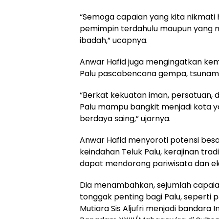
“Semoga capaian yang kita nikmati ha
pemimpin terdahulu maupun yang m
ibadah,” ucapnya.
Anwar Hafid juga mengingatkan kem
Palu pascabencana gempa, tsunami, 
“Berkat kekuatan iman, persatuan, 
Palu mampu bangkit menjadi kota y
berdaya saing,” ujarnya.
Anwar Hafid menyoroti potensi besar 
keindahan Teluk Palu, kerajinan tradi
dapat mendorong pariwisata dan ek
Dia menambahkan, sejumlah capaian
tonggak penting bagi Palu, seperti
Mutiara Sis Aljufri menjadi bandara 