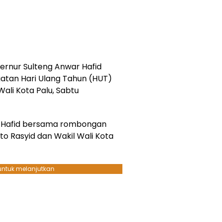
ernur Sulteng Anwar Hafid
atan Hari Ulang Tahun (HUT)
ali Kota Palu, Sabtu
ar Hafid bersama rombongan
to Rasyid dan Wakil Wali Kota
 untuk melanjutkan