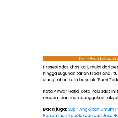
Iklan - Geser ke bawah
Prosesi adat khas Kaili, mulai dari
hingga suguhan tarian tradisional,
ulang tahun kota berjuluk “Bumi Tadu
Kata Anwar Hafid, Kota Palu saat in
modern dan membanggakan rakyat 
Baca juga:
Supir Angkutan Umum Pal
Penjaminan Kecelakaan dari Jasa Ra