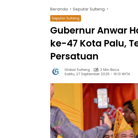
Beranda
Seputar Sulteng
Seputar Sulteng
Gubernur Anwar H
ke-47 Kota Palu, 
Persatuan
Global Sulteng
2 Min Baca
Sabtu, 27 September 2025 - 19:13 WITA