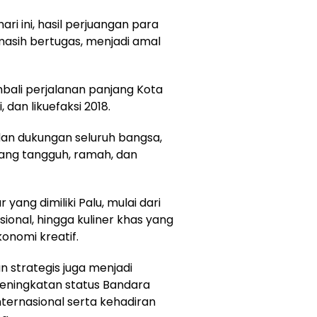
ri ini, hasil perjuangan para
asih bertugas, menjadi amal
bali perjalanan panjang Kota
dan likuefaksi 2018.
dan dukungan seluruh bangsa,
ang tangguh, ramah, dan
yang dimiliki Palu, mulai dari
sional, hingga kuliner khas yang
onomi kreatif.
 strategis juga menjadi
 peningkatan status Bandara
Internasional serta kehadiran