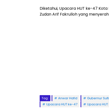
Diketahui, Upacara HUT ke-47 Kota P
Zudan Arif Fakrulloh yang menyerah
Tag:
Anwar Hafid
Gubernur Sul
Upacara HUT ke-47
Upacara HUT 