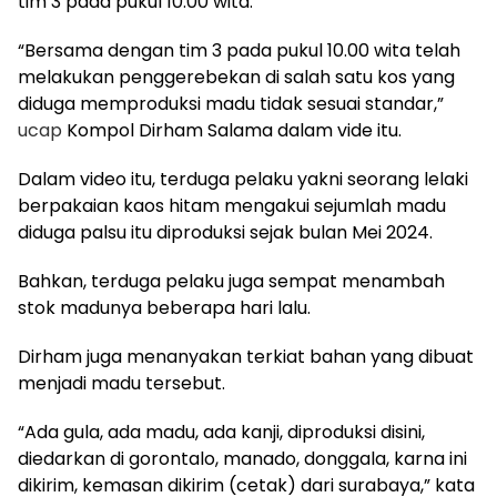
tim 3 pada pukul 10.00 wita.
“Bersama dengan tim 3 pada pukul 10.00 wita telah
melakukan penggerebekan di salah satu kos yang
diduga memproduksi madu tidak sesuai standar,”
ucap
Kompol Dirham Salama dalam vide itu.
Dalam video itu, terduga pelaku yakni seorang lelaki
berpakaian kaos hitam mengakui sejumlah madu
diduga palsu itu diproduksi sejak bulan Mei 2024.
Bahkan, terduga pelaku juga sempat menambah
stok madunya beberapa hari lalu.
Dirham juga menanyakan terkiat bahan yang dibuat
menjadi madu tersebut.
“Ada gula, ada madu, ada kanji, diproduksi disini,
diedarkan di gorontalo, manado, donggala, karna ini
dikirim, kemasan dikirim (cetak) dari surabaya,” kata