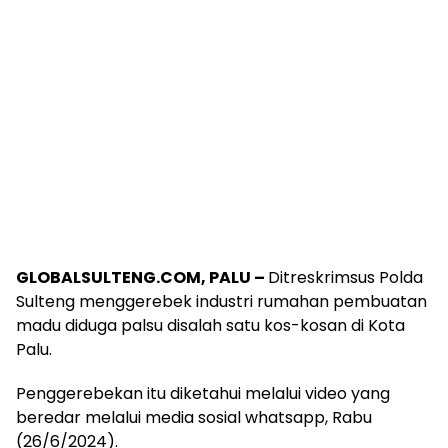
GLOBALSULTENG.COM, PALU –
Ditreskrimsus Polda
Sulteng menggerebek industri rumahan pembuatan
madu diduga palsu disalah satu kos-kosan di Kota
Palu.
Penggerebekan itu diketahui melalui video yang
beredar melalui media sosial whatsapp, Rabu
(26/6/2024).