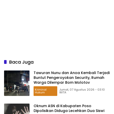
Baca Juga
Tawuran Nunu dan Anoa Kembali Terjadi
Buntut Pengeroyokan Security, Rumah
Warga Dilempar Bom Molotov
Kriminal
Jumat, 07 Agustus 2026 - 03:10
Hukum
WITA
Oknum ASN di Kabupaten Poso
Dipolisikan Diduga Lecehkan Dua Siswi