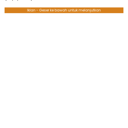
Iklan - Geser ke bawah untuk melanjutkan