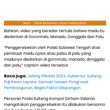
Iklan - Geser ke bawah untuk melanjutkan
Bahkan, video yang beredar tertulis bahwa madu itu
diedarkan di Gorontalo, Manado, Donggala dan Palu.
“Penggerebekan oleh Polda Sulawesi Tengah atas
pembuat madu oplos atau palsu di palu yang
madunya diedarkan di gorontalo, manado, donggala
dan palu,” caption video tersebut.
Baca juga:
Jelang Pilkada 2024, Gubernur Sulteng
Puji Irwan Lapata-Samuel Yansen Pongi soal
Pembangunan, Begini Fakta Dilapangan
Personel Polda Sulteng Kompol Dirham Salama
mengatakan penggerebekan itu dilakukan bersama