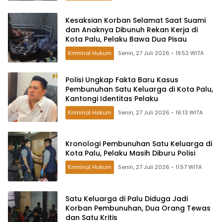
Kesaksian Korban Selamat Saat Suami
dan Anaknya Dibunuh Rekan Kerja di
Kota Palu, Pelaku Bawa Dua Pisau
Kriminal Hukum
Senin, 27 Juli 2026 - 19:52 WITA
Polisi Ungkap Fakta Baru Kasus
Pembunuhan Satu Keluarga di Kota Palu,
Kantongi Identitas Pelaku
Kriminal Hukum
Senin, 27 Juli 2026 - 16:13 WITA
Kronologi Pembunuhan Satu Keluarga di
Kota Palu, Pelaku Masih Diburu Polisi
Kriminal Hukum
Senin, 27 Juli 2026 - 11:57 WITA
Satu Keluarga di Palu Diduga Jadi
Korban Pembunuhan, Dua Orang Tewas
dan Satu Kritis