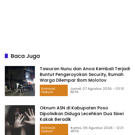
Baca Juga
Tawuran Nunu dan Anoa Kembali Terjadi
Buntut Pengeroyokan Security, Rumah
Warga Dilempar Bom Molotov
Kriminal
Jumat, 07 Agustus 2026 - 03:10
Hukum
WITA
Oknum ASN di Kabupaten Poso
Dipolisikan Diduga Lecehkan Dua Siswi
Kakak Beradik
Kriminal
Kamis, 06 Agustus 2026 - 12:21
Hukum
WITA