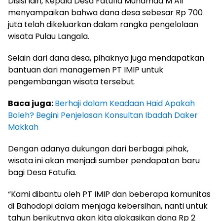
Disisi lain, Kepala Desa Fatufia Muhamad M Ali
menyampaikan bahwa dana desa sebesar Rp 700
juta telah dikeluarkan dalam rangka pengelolaan
wisata Pulau Langala.
Selain dari dana desa, pihaknya juga mendapatkan
bantuan dari managemen PT IMIP untuk
pengembangan wisata tersebut.
Baca juga:
Berhaji dalam Keadaan Haid Apakah
Boleh? Begini Penjelasan Konsultan Ibadah Daker
Makkah
Dengan adanya dukungan dari berbagai pihak,
wisata ini akan menjadi sumber pendapatan baru
bagi Desa Fatufia.
“Kami dibantu oleh PT IMIP dan beberapa komunitas
di Bahodopi dalam menjaga kebersihan, nanti untuk
tahun berikutnya akan kita alokasikan dana Rp 2