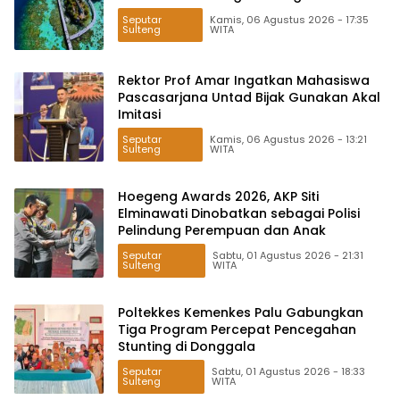
Seputar
Kamis, 06 Agustus 2026 - 17:35
Sulteng
WITA
Rektor Prof Amar Ingatkan Mahasiswa
Pascasarjana Untad Bijak Gunakan Akal
Imitasi
Seputar
Kamis, 06 Agustus 2026 - 13:21
Sulteng
WITA
Hoegeng Awards 2026, AKP Siti
Elminawati Dinobatkan sebagai Polisi
Pelindung Perempuan dan Anak
Seputar
Sabtu, 01 Agustus 2026 - 21:31
Sulteng
WITA
Poltekkes Kemenkes Palu Gabungkan
Tiga Program Percepat Pencegahan
Stunting di Donggala
Seputar
Sabtu, 01 Agustus 2026 - 18:33
Sulteng
WITA