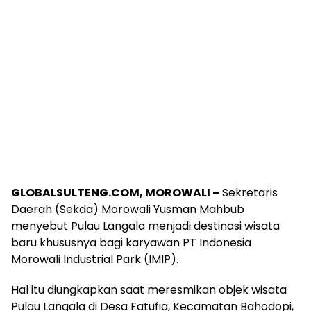
GLOBALSULTENG.COM, MOROWALI –
Sekretaris
Daerah (Sekda) Morowali Yusman Mahbub
menyebut Pulau Langala menjadi destinasi wisata
baru khususnya bagi karyawan PT Indonesia
Morowali Industrial Park (IMIP).
Hal itu diungkapkan saat meresmikan objek wisata
Pulau Langala di Desa Fatufia, Kecamatan Bahodopi,