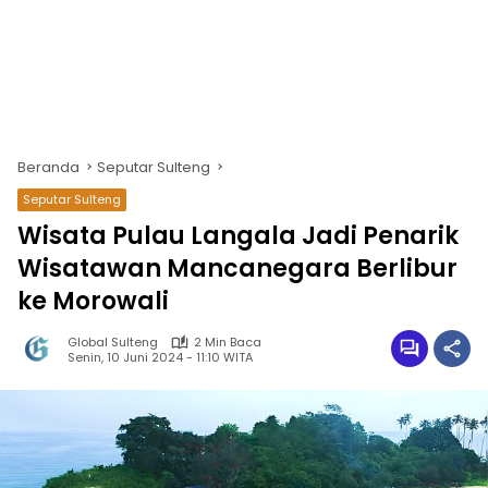
Beranda
Seputar Sulteng
Seputar Sulteng
Wisata Pulau Langala Jadi Penarik
Wisatawan Mancanegara Berlibur
ke Morowali
Global Sulteng
2 Min Baca
Senin, 10 Juni 2024 - 11:10 WITA