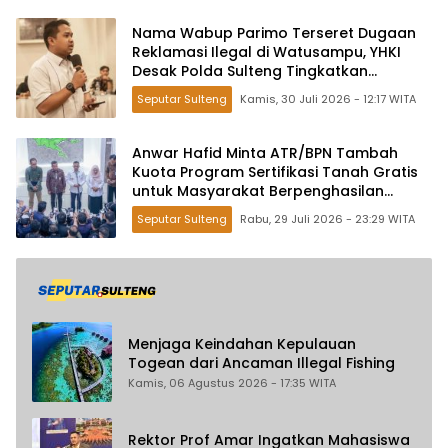
Nama Wabup Parimo Terseret Dugaan
Reklamasi Ilegal di Watusampu, YHKI
Desak Polda Sulteng Tingkatkan
Penanganan Kasus ke Penyidikan
Seputar Sulteng
Kamis, 30 Juli 2026 - 12:17 WITA
Anwar Hafid Minta ATR/BPN Tambah
Kuota Program Sertifikasi Tanah Gratis
untuk Masyarakat Berpenghasilan
Rendah
Seputar Sulteng
Rabu, 29 Juli 2026 - 23:29 WITA
Menjaga Keindahan Kepulauan
Togean dari Ancaman Illegal Fishing
Kamis, 06 Agustus 2026 - 17:35 WITA
Rektor Prof Amar Ingatkan Mahasiswa