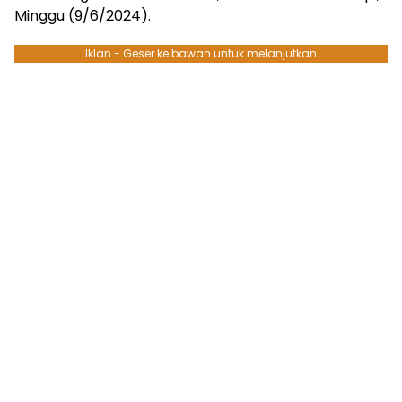
Minggu (9/6/2024).
Iklan - Geser ke bawah untuk melanjutkan