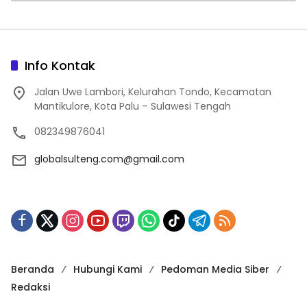
Info Kontak
Jalan Uwe Lambori, Kelurahan Tondo, Kecamatan
Mantikulore, Kota Palu – Sulawesi Tengah
082349876041
globalsulteng.com@gmail.com
Beranda
Hubungi Kami
Pedoman Media Siber
Redaksi