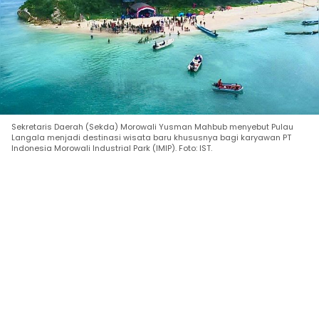
Sekretaris Daerah (Sekda) Morowali Yusman Mahbub menyebut Pulau
Langala menjadi destinasi wisata baru khususnya bagi karyawan PT
Indonesia Morowali Industrial Park (IMIP). Foto: IST.