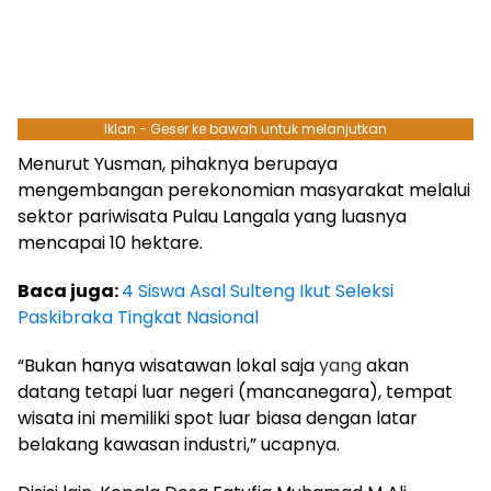
Iklan - Geser ke bawah untuk melanjutkan
Menurut Yusman, pihaknya berupaya
mengembangan perekonomian masyarakat melalui
sektor pariwisata Pulau Langala yang luasnya
mencapai 10 hektare.
Baca juga:
4 Siswa Asal Sulteng Ikut Seleksi
Paskibraka Tingkat Nasional
“Bukan hanya wisatawan lokal saja
yang
akan
datang tetapi luar negeri (mancanegara), tempat
wisata ini memiliki spot luar biasa dengan latar
belakang kawasan industri,” ucapnya.