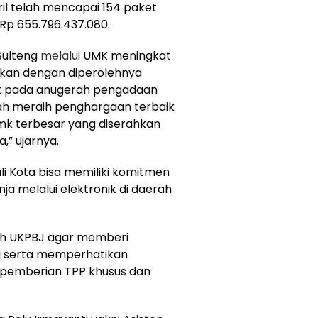
il telah mencapai 154 paket
 Rp 655.796.437.080.
Sulteng
melalui
UMK meningkat
ktikan dengan diperolehnya
t pada anugerah pengadaan
ah meraih penghargaan terbaik
 umk terbesar yang diserahkan
,” ujarnya.
li Kota bisa memiliki komitmen
a melalui elektronik di daerah
ruh UKPBJ agar memberi
a serta memperhatikan
pemberian TPP khusus dan