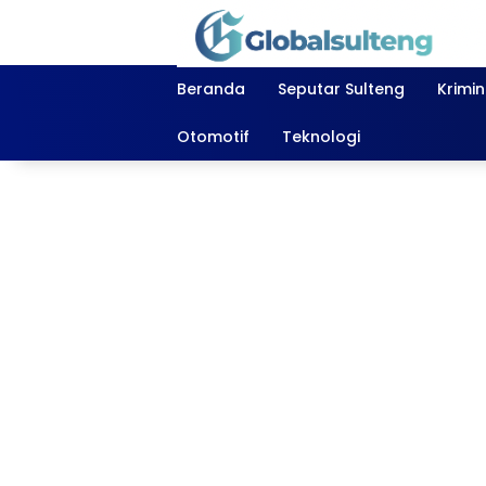
Langsung
ke
konten
Beranda
Seputar Sulteng
Krimi
Otomotif
Teknologi