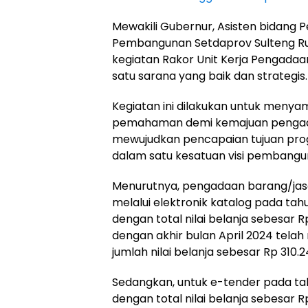
Mewakili Gubernur, Asisten bidang
Pembangunan Setdaprov Sulteng R
kegiatan Rakor Unit Kerja Pengada
satu sarana yang baik dan strategis.
Kegiatan ini dilakukan untuk menya
pemahaman demi kemajuan pengad
mewujudkan pencapaian tujuan p
dalam satu kesatuan visi pembangu
Menurutnya, pengadaan barang/jasa
melalui elektronik katalog pada ta
dengan total nilai belanja sebesar 
dengan akhir bulan April 2024 tela
jumlah nilai belanja sebesar Rp 310.2
Sedangkan, untuk e-tender pada t
dengan total nilai belanja sebesar R