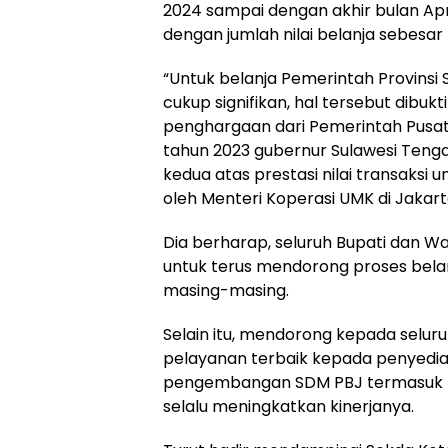
2024 sampai dengan akhir bulan Apr
dengan jumlah nilai belanja sebesar
“Untuk belanja Pemerintah Provinsi 
cukup signifikan, hal tersebut dibu
penghargaan dari Pemerintah Pusa
tahun 2023 gubernur Sulawesi Teng
kedua atas prestasi nilai transaksi
oleh Menteri Koperasi UMK di Jakarta
Dia berharap, seluruh Bupati dan Wa
untuk terus mendorong proses belanj
masing-masing.
Selain itu, mendorong kepada selu
pelayanan terbaik kepada penyedi
pengembangan SDM PBJ termasuk 
selalu meningkatkan kinerjanya.