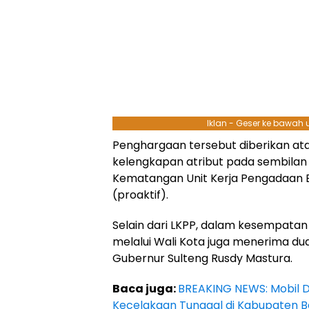
Iklan - Geser ke bawah
Penghargaan tersebut diberikan a
kelengkapan atribut pada sembilan
Kematangan Unit Kerja Pengadaan B
(proaktif).
Selain dari LKPP, dalam kesempatan 
melalui Wali Kota juga menerima d
Gubernur Sulteng Rusdy Mastura.
Baca juga:
BREAKING NEWS: Mobil Di
Kecelakaan Tunggal di Kabupaten B