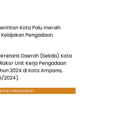
erintan Kota Palu meraih
 Kebijakan Pengadaan
ekretaris Daerah (Sekda) Kota
 Rakor Unit Kerja Pengadaan
hun 2024 di Kota Ampana,
5/2024).
 untuk melanjutkan