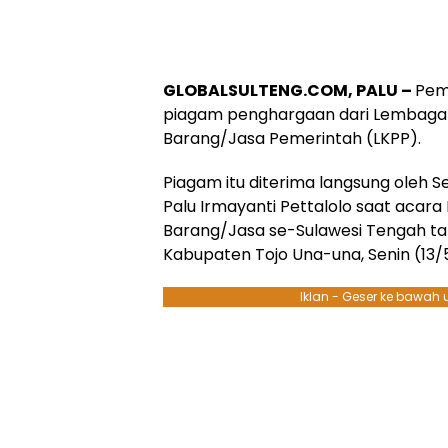
GLOBALSULTENG.COM, PALU –
Pem
piagam penghargaan dari Lembaga
Barang/Jasa Pemerintah (LKPP).
Piagam itu diterima langsung oleh S
Palu Irmayanti Pettalolo saat acara
Barang/Jasa se-Sulawesi Tengah ta
Kabupaten Tojo Una-una, Senin (13/
Iklan - Geser ke bawah