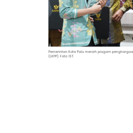
Pemerintan Kota Palu meraih piagam pengharga
(LKPP). Foto: IST.