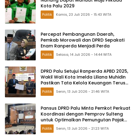
Nanang Dapat Mandat Maju Pilkada
Kota Palu 2029
Politik
Kamis, 23 Juli 2026 - 15:43 WITA
Percepat Pembangunan Daerah,
Pemkab Morowali dan DPRD Sepakati
Enam Ranperda Menjadi Perda
Politik
Selasa, 14 Juli 2026 - 14:44 WITA
DPRD Palu Setujui Ranperda APBD 2025,
Wakil Wali Kota Imelda Liliana Muhidin
Pastikan Tata Kelola Keuangan Terus
Dibenahi
Politik
Senin, 13 Juli 2026 - 21:46 WITA
Pansus DPRD Palu Minta Pemkot Perkuat
Koordinasi dengan Pemprov Sulteng
untuk Optimalkan Pemungutan Pajak
Tambang
Politik
Senin, 13 Juli 2026 - 21:23 WITA