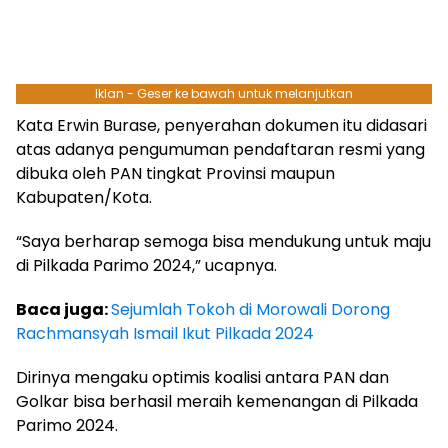
Iklan - Geser ke bawah untuk melanjutkan
Kata Erwin Burase, penyerahan dokumen itu didasari
atas adanya pengumuman pendaftaran resmi yang
dibuka oleh PAN tingkat Provinsi maupun
Kabupaten/Kota.
“Saya berharap semoga bisa mendukung untuk maju
di Pilkada Parimo 2024,” ucapnya.
Baca juga:
Sejumlah Tokoh di Morowali Dorong
Rachmansyah Ismail Ikut Pilkada 2024
Dirinya mengaku optimis koalisi antara PAN dan
Golkar bisa berhasil meraih kemenangan di Pilkada
Parimo 2024.