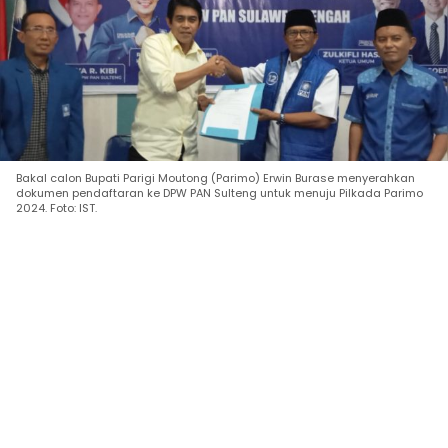
Bakal calon Bupati Parigi Moutong (Parimo) Erwin Burase menyerahkan
dokumen pendaftaran ke DPW PAN Sulteng untuk menuju Pilkada Parimo
2024. Foto: IST.