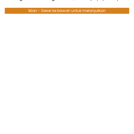
Iklan - Geser ke bawah untuk melanjutkan