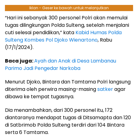
Iklan - Geser ke bawah untuk melanjutkan
“Hari ini sebanyak 300 personel Polri akan memulai
tugas dilingkungan Polda Sulteng, setelah menjalani
cuti selesai pendidikan,” kata
Kabid Humas Polda
Sulteng Kombes Pol Djoko Wienartono
, Rabu
(17/1/2024).
Baca juga:
Ayah dan Anak di Desa Lambanau
Parimo Jadi Pengedar Narkoba
Menurut Djoko, Bintara dan Tamtama Polri langsung
diterima oleh perwira masing-masing
satker
agar
dibawa ke tempat tugasnya.
Dia menambahkan, dari 300 personel itu, 172
diantaranya mendapat tugas di Ditsamapta dan 120
di Satbrimob Polda Sulteng terdiri dari 104 Bintara
serta 6 Tamtama.