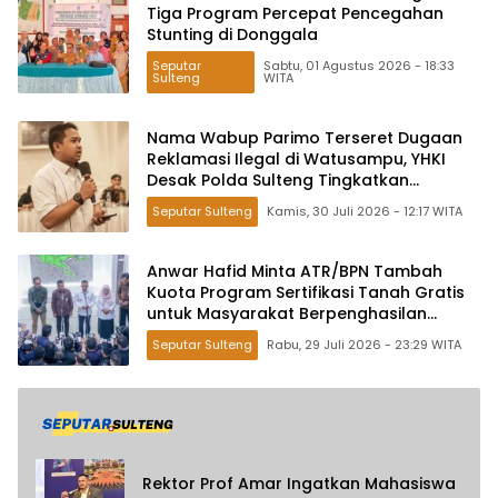
Tiga Program Percepat Pencegahan
Stunting di Donggala
Seputar
Sabtu, 01 Agustus 2026 - 18:33
Sulteng
WITA
Nama Wabup Parimo Terseret Dugaan
Reklamasi Ilegal di Watusampu, YHKI
Desak Polda Sulteng Tingkatkan
Penanganan Kasus ke Penyidikan
Seputar Sulteng
Kamis, 30 Juli 2026 - 12:17 WITA
Anwar Hafid Minta ATR/BPN Tambah
Kuota Program Sertifikasi Tanah Gratis
untuk Masyarakat Berpenghasilan
Rendah
Seputar Sulteng
Rabu, 29 Juli 2026 - 23:29 WITA
Rektor Prof Amar Ingatkan Mahasiswa