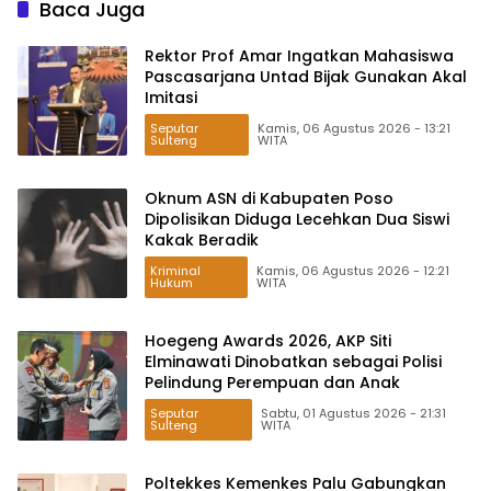
Baca Juga
Rektor Prof Amar Ingatkan Mahasiswa
Pascasarjana Untad Bijak Gunakan Akal
Imitasi
Seputar
Kamis, 06 Agustus 2026 - 13:21
Sulteng
WITA
Oknum ASN di Kabupaten Poso
Dipolisikan Diduga Lecehkan Dua Siswi
Kakak Beradik
Kriminal
Kamis, 06 Agustus 2026 - 12:21
Hukum
WITA
Hoegeng Awards 2026, AKP Siti
Elminawati Dinobatkan sebagai Polisi
Pelindung Perempuan dan Anak
Seputar
Sabtu, 01 Agustus 2026 - 21:31
Sulteng
WITA
Poltekkes Kemenkes Palu Gabungkan