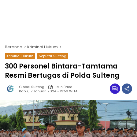
Beranda
Kriminal Hukum
Kriminal Hukum
Seputar Sulteng
300 Personel Bintara-Tamtama
Resmi Bertugas di Polda Sulteng
Global Sulteng
1 Min Baca
Rabu, 17 Januari 2024 - 19:53 WITA