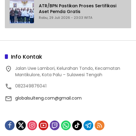
ATR/BPN Pastikan Proses Sertifikasi
Aset Pemda Gratis
Rabu, 29 Juli 2026 - 23:03 WITA
Info Kontak
Jalan Uwe Lambori, Kelurahan Tondo, Kecamatan
Mantikulore, Kota Palu – Sulawesi Tengah
082349876041
globalsulteng.com@gmail.com