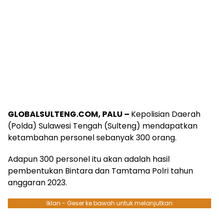
GLOBALSULTENG.COM, PALU –
Kepolisian Daerah
(Polda) Sulawesi Tengah (Sulteng) mendapatkan
ketambahan personel sebanyak 300 orang.
Adapun 300 personel itu akan adalah hasil
pembentukan Bintara dan Tamtama Polri tahun
anggaran 2023.
Iklan - Geser ke bawah untuk melanjutkan