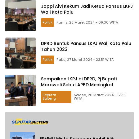
Joppi Alvi Kekum Jadi Ketua Pansus LKPJ
Wali Kota Palu
Politik
Kamis, 28 Maret 2024 - 09:00 WITA
DPRD Bentuk Pansus LKPJ Wali Kota Palu
Tahun 2023
Politik
Rabu, 27 Maret 2024 - 23:51 WITA
Sampaikan LKPJ di DPRD, Pj Bupati
Morowali Sebut APBD Meningkat
Seputar
Selasa, 26 Maret 2024 - 12:35
Sulteng
WITA
FPMMU Minta Kejagung Ambil Alih