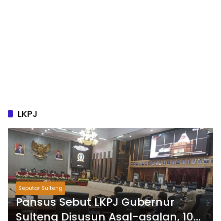
LKPJ
Seputar Sulteng
Pansus Sebut LKPJ Gubernur
Sulteng Disusun Asal-asalan, 10