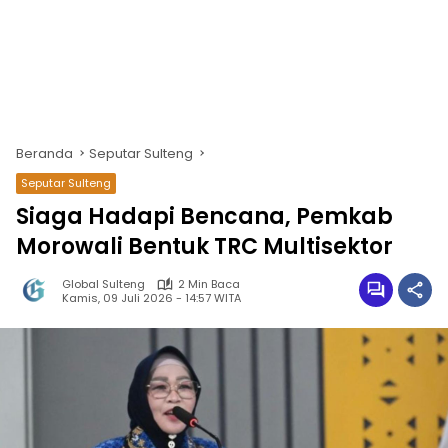
Beranda
Seputar Sulteng
Seputar Sulteng
Siaga Hadapi Bencana, Pemkab
Morowali Bentuk TRC Multisektor
Global Sulteng
2 Min Baca
Kamis, 09 Juli 2026 - 14:57 WITA