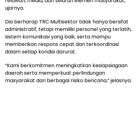
relawan, media, dan seluruh elemen masyarakat,”
ujarnya.
Dia berharap TRC Multisektor tidak hanya bersifat
administratif, tetapi memiliki personel yang terlatih,
sistem komunikasi yang baik, serta mampu
memberikan respons cepat dan terkoordinasi
dalam setiap kondisi darurat.
“Kami berkomitmen meningkatkan kesiapsiagaan
daerah serta memperkuat perlindungan
masyarakat dari berbagai risiko bencana,” jelasnya.