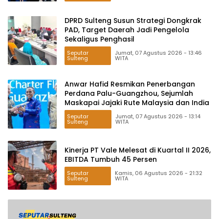
DPRD Sulteng Susun Strategi Dongkrak
PAD, Target Daerah Jadi Pengelola
Sekaligus Penghasil
Seputar
Jumat, 07 Agustus 2026 - 13:46
Sulteng
WITA
Anwar Hafid Resmikan Penerbangan
Perdana Palu-Guangzhou, Sejumlah
Maskapai Jajaki Rute Malaysia dan India
Seputar
Jumat, 07 Agustus 2026 - 13:14
Sulteng
WITA
Kinerja PT Vale Melesat di Kuartal II 2026,
EBITDA Tumbuh 45 Persen
Seputar
Kamis, 06 Agustus 2026 - 21:32
Sulteng
WITA