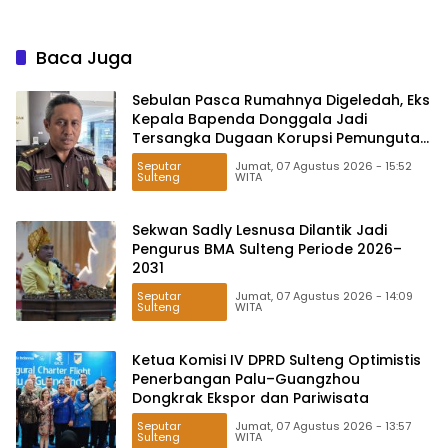
Baca Juga
Sebulan Pasca Rumahnya Digeledah, Eks
Kepala Bapenda Donggala Jadi
Tersangka Dugaan Korupsi Pemungutan
Pajak Pertambangan
Seputar
Jumat, 07 Agustus 2026 - 15:52
Sulteng
WITA
Sekwan Sadly Lesnusa Dilantik Jadi
Pengurus BMA Sulteng Periode 2026–
2031
Seputar
Jumat, 07 Agustus 2026 - 14:09
Sulteng
WITA
Ketua Komisi IV DPRD Sulteng Optimistis
Penerbangan Palu–Guangzhou
Dongkrak Ekspor dan Pariwisata
Seputar
Jumat, 07 Agustus 2026 - 13:57
Sulteng
WITA