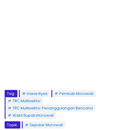
Tag:
Iriane Iliyas
Pemkab Morowali
TRC Multisektor
TRC Multisektor Penanggulangan Bencana
Wakil Bupati Morowali
Topik:
Seputar Morowali