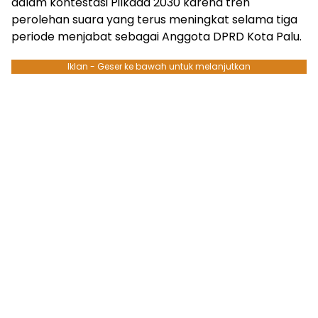
dalam kontestasi Pilkada 2030 karena tren
perolehan suara yang terus meningkat selama tiga
periode menjabat sebagai Anggota DPRD Kota Palu.
Iklan - Geser ke bawah untuk melanjutkan