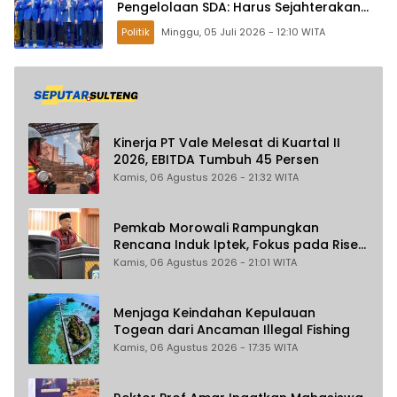
Pengelolaan SDA: Harus Sejahterakan
Masyarakat
Politik
Minggu, 05 Juli 2026 - 12:10 WITA
Kinerja PT Vale Melesat di Kuartal II
2026, EBITDA Tumbuh 45 Persen
Kamis, 06 Agustus 2026 - 21:32 WITA
Pemkab Morowali Rampungkan
Rencana Induk Iptek, Fokus pada Riset
dan Inovasi Daerah
Kamis, 06 Agustus 2026 - 21:01 WITA
Menjaga Keindahan Kepulauan
Togean dari Ancaman Illegal Fishing
Kamis, 06 Agustus 2026 - 17:35 WITA