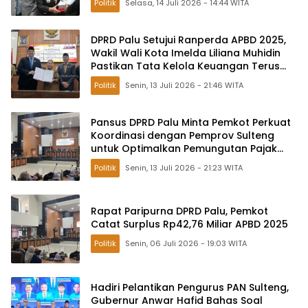
Politik
Selasa, 14 Juli 2026 - 14:44 WITA
DPRD Palu Setujui Ranperda APBD 2025,
Wakil Wali Kota Imelda Liliana Muhidin
Pastikan Tata Kelola Keuangan Terus
Dibenahi
Politik
Senin, 13 Juli 2026 - 21:46 WITA
Pansus DPRD Palu Minta Pemkot Perkuat
Koordinasi dengan Pemprov Sulteng
untuk Optimalkan Pemungutan Pajak
Tambang
Politik
Senin, 13 Juli 2026 - 21:23 WITA
Rapat Paripurna DPRD Palu, Pemkot
Catat Surplus Rp42,76 Miliar APBD 2025
Politik
Senin, 06 Juli 2026 - 19:03 WITA
Hadiri Pelantikan Pengurus PAN Sulteng,
Gubernur Anwar Hafid Bahas Soal