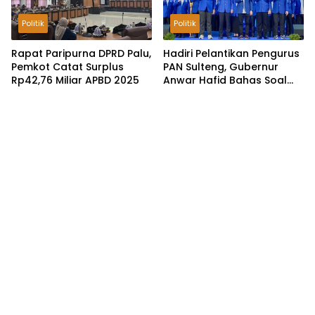
Politik
Politik
Rapat Paripurna DPRD Palu,
Hadiri Pelantikan Pengurus
Pemkot Catat Surplus
PAN Sulteng, Gubernur
Rp42,76 Miliar APBD 2025
Anwar Hafid Bahas Soal
Pengelolaan SDA: Harus
Sejahterakan Masyarakat