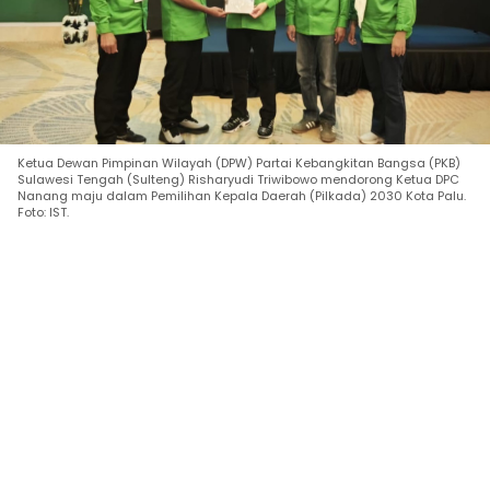
Ketua Dewan Pimpinan Wilayah (DPW) Partai Kebangkitan Bangsa (PKB)
Sulawesi Tengah (Sulteng) Risharyudi Triwibowo mendorong Ketua DPC
Nanang maju dalam Pemilihan Kepala Daerah (Pilkada) 2030 Kota Palu.
Foto: IST.