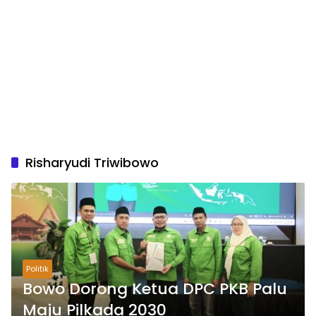
Risharyudi Triwibowo
Politik
Bowo Dorong Ketua DPC PKB Palu
Maju Pilkada 2030