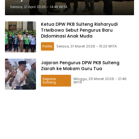
Selasa, 21 April 2026 - 14:49 WITA
Ketua DPW PKB Sulteng Risharyudi
Triwibowo Sebut Pengurus Baru
Didominasi Anak Muda
Politik
Selasa, 31 Maret 2026 - 15:23 WITA
Jajaran Pengurus DPW PKB Sulteng
Ziarah ke Makam Guru Tua
Seputar
Minggu, 29 Maret 2026 - 21:46
Sulteng
WITA