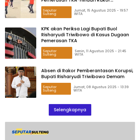
Pemberantasan Korupsi?
Seputar
Jumat, 15 Agustus 2025 - 19:57
Sulteng
WITA
KPK akan Periksa Lagi Bupati Buol
Risharyudi Triwibowo di Kasus Dugaan
Pemerasan TKA
Seputar
Senin, 11 Agustus 2025 - 21:45
Sulteng
WITA
Absen di Rakor Pemberantasan Korupsi,
Bupati Risharyudi Triwibowo Demam
Seputar
Jumat, 08 Agustus 2025 - 13:39
Sulteng
WITA
Selengkapnya